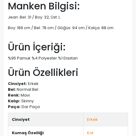
Manken Bilgisi:
Jean: Bel: 31 / Boy: 32, Üst: L
Boy: 189 cm / Bel: 78 cm / Göğüs: 94 cm / Kalça: 88 cm
Ürün İçeriği:
%95 Pamuk %4 Polyester %1 Elastan
Ürün Özellikleri
Cinsiyet:
Erkek
Bel:
Normal Bel
Renk:
Mavi
Kalıp:
Skinny
Paça:
Dar Paça
Cinsiyet
Erkek
Kumaş Özelliği
Kot