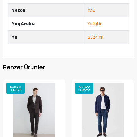
Sezon
YAZ
Yaş Grubu
Yetişkin
Yıl
2024 Yılı
Benzer Ürünler
KARGO
KARGO
BEDAVA
BEDAVA