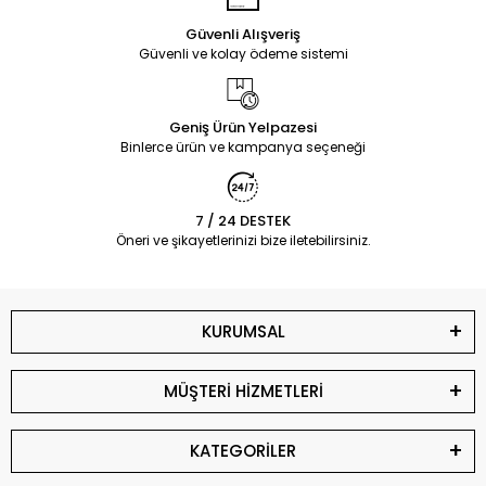
Güvenli Alışveriş
Güvenli ve kolay ödeme sistemi
Geniş Ürün Yelpazesi
Binlerce ürün ve kampanya seçeneği
7 / 24 DESTEK
Öneri ve şikayetlerinizi bize iletebilirsiniz.
KURUMSAL
MÜŞTERİ HİZMETLERİ
KATEGORİLER