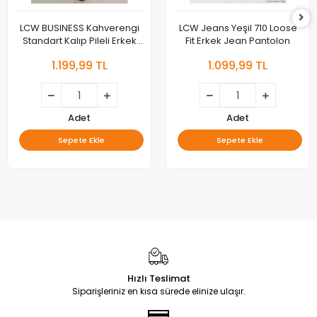
LCW BUSINESS Kahverengi
LCW Jeans Yeşil 710 Loose
Standart Kalıp Pileli Erkek
Fit Erkek Jean Pantolon
Kumaş Pantolon
1.199,99 TL
1.099,99 TL
Adet
Adet
Sepete Ekle
Sepete Ekle
Hızlı Teslimat
Siparişleriniz en kısa sürede elinize ulaşır.