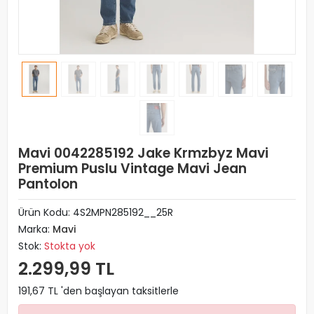
Mavi 0042285192 Jake Krmzbyz Mavi
Premium Puslu Vintage Mavi Jean
Pantolon
Ürün Kodu:
4S2MPN285192__25R
Marka:
Mavi
Stok:
Stokta yok
2.299,99 TL
191,67 TL 'den başlayan taksitlerle