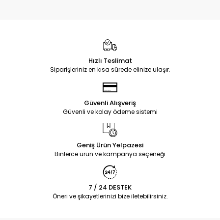
Hızlı Teslimat
Siparişleriniz en kısa sürede elinize ulaşır.
Güvenli Alışveriş
Güvenli ve kolay ödeme sistemi
Geniş Ürün Yelpazesi
Binlerce ürün ve kampanya seçeneği
7 / 24 DESTEK
Öneri ve şikayetlerinizi bize iletebilirsiniz.