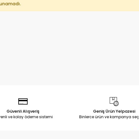
lunamadı.
Güvenli Alışveriş
Geniş Ürün Yelpazesi
enli ve kolay ödeme sistemi
Binlerce ürün ve kampanya seç