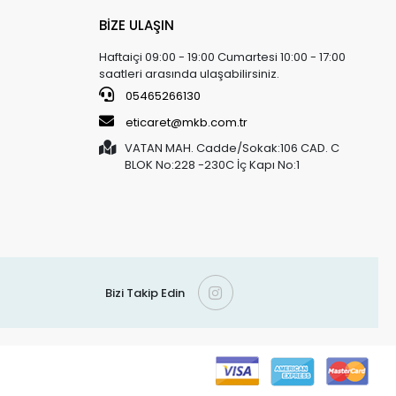
BİZE ULAŞIN
Haftaiçi 09:00 - 19:00 Cumartesi 10:00 - 17:00
saatleri arasında ulaşabilirsiniz.
05465266130
eticaret@mkb.com.tr
VATAN MAH. Cadde/Sokak:106 CAD. C
BLOK No:228 -230C İç Kapı No:1
Bizi Takip Edin