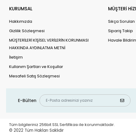
KURUMSAL
MÜŞTERİ HİZ
Hakkımızda
Sıkça Sorulan
Gizlilik Sözleşmesi
Sipariş Takip
MÜŞTERİLERİ KİŞİSEL VERİLERİN KORUNMASI
Havale Bildirim
HAKKINDA AYDINLATMA METNİ
İletişim
Kullanım Şartları ve Koşullar
Mesafeli Satış Sözleşmesi
E-Bülten
Tüm bilgileriniz 256bit SSL Sertifikası ile korunmaktadır.
© 2022
Tüm Hakları Saklıdır