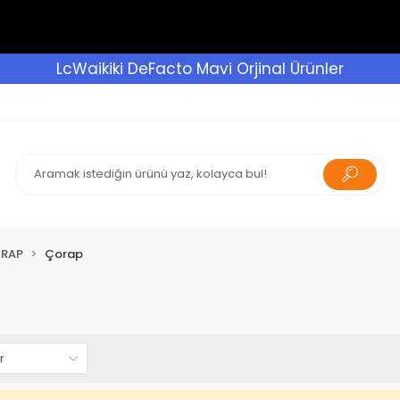
LcWaikiki DeFacto Mavi Orjinal Ürünler
ORAP
Çorap