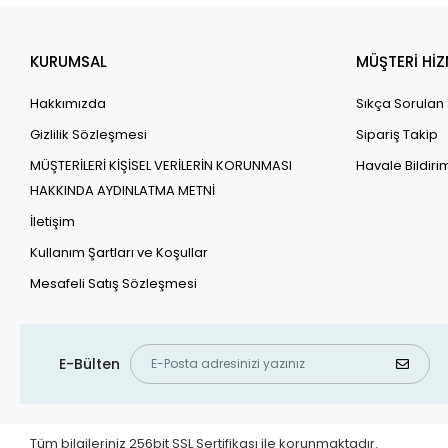
KURUMSAL
MÜŞTERİ HİZ
Hakkımızda
Sıkça Sorulan
Gizlilik Sözleşmesi
Sipariş Takip
MÜŞTERİLERİ KİŞİSEL VERİLERİN KORUNMASI
Havale Bildirim
HAKKINDA AYDINLATMA METNİ
İletişim
Kullanım Şartları ve Koşullar
Mesafeli Satış Sözleşmesi
E-Bülten
Tüm bilgileriniz 256bit SSL Sertifikası ile korunmaktadır.