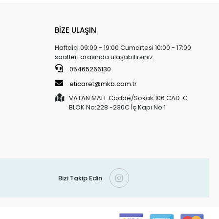
BİZE ULAŞIN
Haftaiçi 09:00 - 19:00 Cumartesi 10:00 - 17:00
saatleri arasında ulaşabilirsiniz.
05465266130
eticaret@mkb.com.tr
VATAN MAH. Cadde/Sokak:106 CAD. C
BLOK No:228 -230C İç Kapı No:1
Bizi Takip Edin