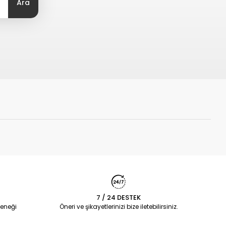
Ara
7 / 24 DESTEK
eneği
Öneri ve şikayetlerinizi bize iletebilirsiniz.