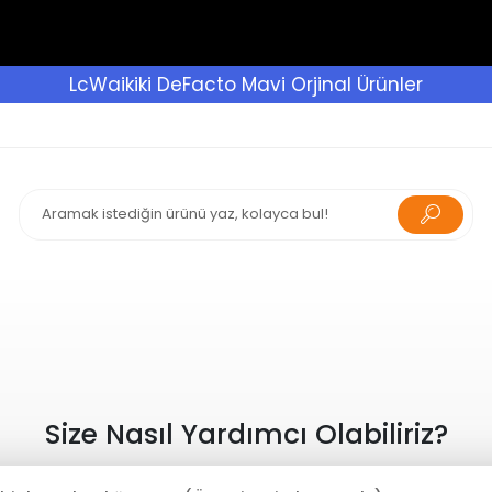
LcWaikiki DeFacto Mavi Orjinal Ürünler
Size Nasıl Yardımcı Olabiliriz?