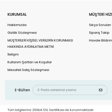
KURUMSAL
MÜŞTERİ HİZ
Hakkımızda
Sıkça Sorulan
Gizlilik Sözleşmesi
Sipariş Takip
MÜŞTERİLERİ KİŞİSEL VERİLERİN KORUNMASI
Havale Bildirim
HAKKINDA AYDINLATMA METNİ
İletişim
Kullanım Şartları ve Koşullar
Mesafeli Satış Sözleşmesi
E-Bülten
Tüm bilgileriniz 256bit SSL Sertifikası ile korunmaktadır.