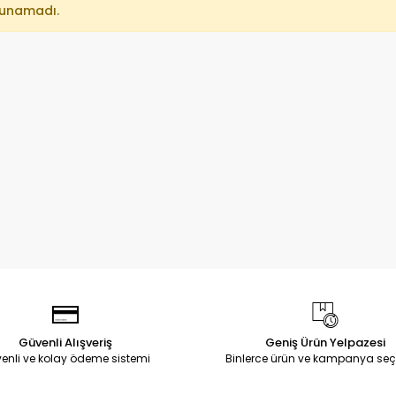
lunamadı.
Güvenli Alışveriş
Geniş Ürün Yelpazesi
enli ve kolay ödeme sistemi
Binlerce ürün ve kampanya seç