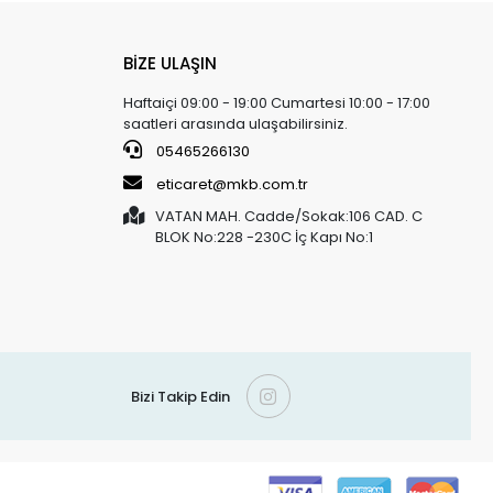
BİZE ULAŞIN
Haftaiçi 09:00 - 19:00 Cumartesi 10:00 - 17:00
saatleri arasında ulaşabilirsiniz.
05465266130
eticaret@mkb.com.tr
VATAN MAH. Cadde/Sokak:106 CAD. C
BLOK No:228 -230C İç Kapı No:1
Bizi Takip Edin