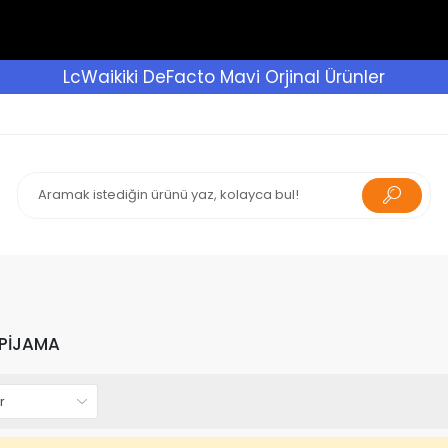
LcWaikiki DeFacto Mavi Orjinal Ürünler
 PİJAMA