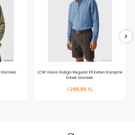
ek Gömlek
LCW Vision İndigo Regular Fit Keten Karışımlı
Erkek Gömlek
 Ekle
Sepete Ekle
1.299,99 TL
Adet