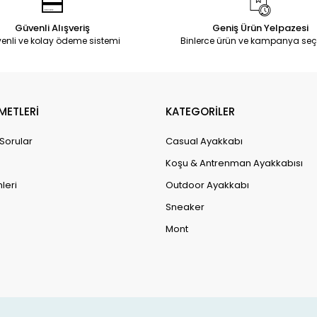
Güvenli Alışveriş
Geniş Ürün Yelpazesi
enli ve kolay ödeme sistemi
Binlerce ürün ve kampanya seç
METLERİ
KATEGORİLER
 Sorular
Casual Ayakkabı
Koşu & Antrenman Ayakkabısı
leri
Outdoor Ayakkabı
Sneaker
Mont