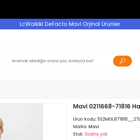
LcWaikiki DeFacto Mavi Orjinal Ürünler
Mavi 0211668-71816 H
Ürün Kodu:
5S2MGL871816__27
Marka:
Mavi
Stok:
Stokta yok