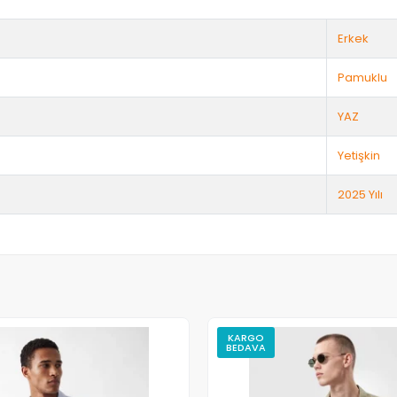
Erkek
Pamuklu
YAZ
Yetişkin
2025 Yılı
KARGO
BEDAVA