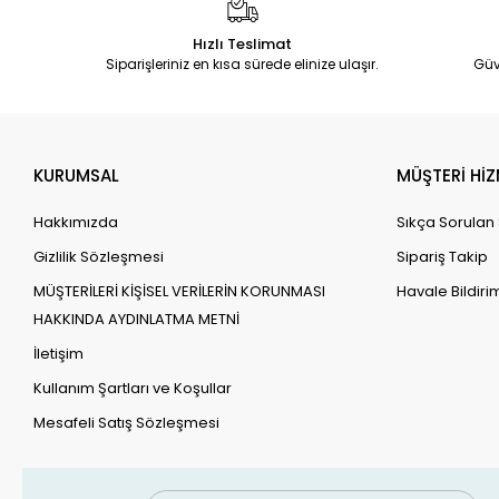
Hızlı Teslimat
Siparişleriniz en kısa sürede elinize ulaşır.
Güv
KURUMSAL
MÜŞTERİ HİZ
Hakkımızda
Sıkça Sorulan
Gizlilik Sözleşmesi
Sipariş Takip
MÜŞTERİLERİ KİŞİSEL VERİLERİN KORUNMASI
Havale Bildirim
HAKKINDA AYDINLATMA METNİ
İletişim
Kullanım Şartları ve Koşullar
Mesafeli Satış Sözleşmesi