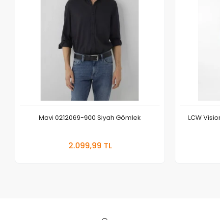
Mavi 0212069-900 Siyah Gömlek
LCW Vision
Sepete Ekle
2.099,99 TL
Adet