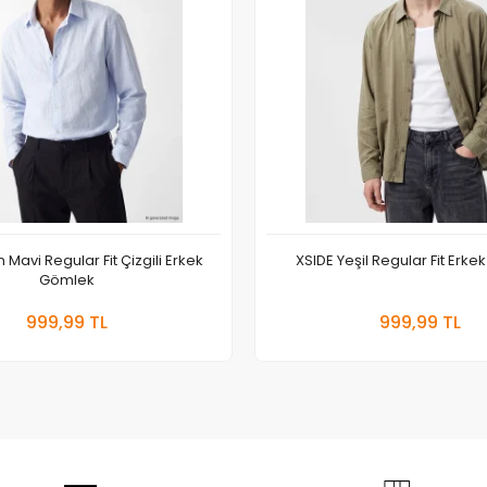
 Mavi Regular Fit Çizgili Erkek
XSIDE Yeşil Regular Fit Erk
Gömlek
Sepete Ekle
Sepete
999,99 TL
999,99 TL
Adet
Adet