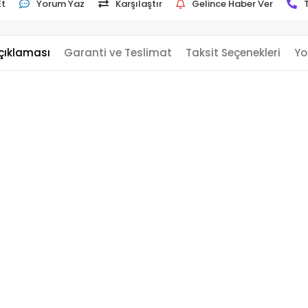
Et
Yorum Yaz
Karşılaştır
Gelince Haber Ver
çıklaması
Garanti ve Teslimat
Taksit Seçenekleri
Yo