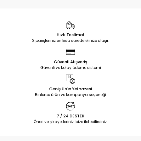
Hızlı Teslimat
Siparişleriniz en kısa sürede elinize ulaşır.
Güvenli Alışveriş
Güvenli ve kolay ödeme sistemi
Geniş Ürün Yelpazesi
Binlerce ürün ve kampanya seçeneği
7 / 24 DESTEK
Öneri ve şikayetlerinizi bize iletebilirsiniz.