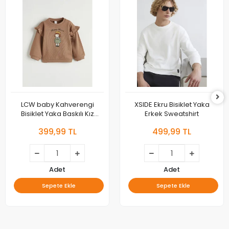
LCW baby Kahverengi
XSIDE Ekru Bisiklet Yaka
Bisiklet Yaka Baskılı Kız
Erkek Sweatshirt
Bebek Sweatshirt
399,99 TL
499,99 TL
Adet
Adet
Sepete Ekle
Sepete Ekle