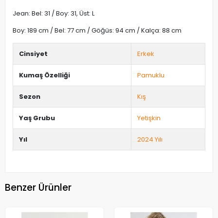
Jean: Bel: 31 / Boy: 31, Üst: L
Boy: 189 cm / Bel: 77 cm / Göğüs: 94 cm / Kalça: 88 cm
Cinsiyet
Erkek
Kumaş Özelliği
Pamuklu
Sezon
Kış
Yaş Grubu
Yetişkin
Yıl
2024 Yılı
Benzer Ürünler