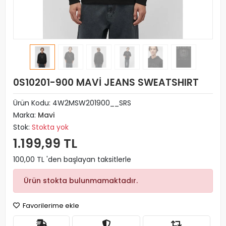
0S10201-900 MAVİ JEANS SWEATSHIRT
Ürün Kodu:
4W2MSW201900__SRS
Marka:
Mavi
Stok:
Stokta yok
1.199,99 TL
100,00 TL 'den başlayan taksitlerle
Ürün stokta bulunmamaktadır.
Favorilerime ekle