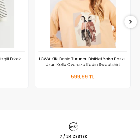
izgili Erkek
LCWAIKIKI Basic Turuncu Bisiklet Yaka Baskılı
Uzun Kollu Oversize Kadın Sweatshirt
 Ekle
Sepete Ekle
599,99 TL
Adet
7 / 24 DESTEK