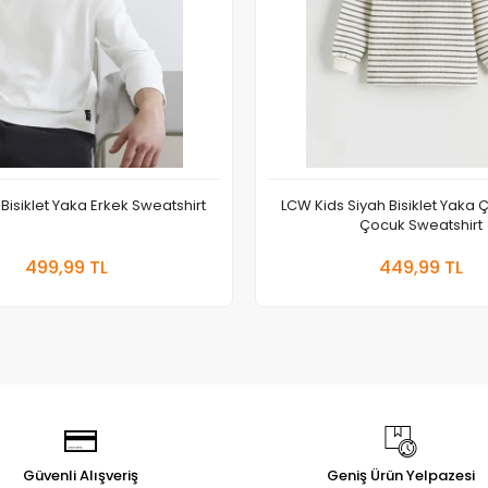
 Bisiklet Yaka Erkek Sweatshirt
LCW Kids Siyah Bisiklet Yaka Ç
Çocuk Sweatshirt
Sepete Ekle
Sepete
499,99 TL
449,99 TL
Adet
Adet
Güvenli Alışveriş
Geniş Ürün Yelpazesi