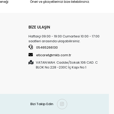
eneği
Öneri ve şikayetlerinizi bize iletebilirsiniz.
BİZE ULAŞIN
Haftaiçi 09:00 - 19:00 Cumartesi 10:00 - 17:00
saatleri arasında ulaşabilirsiniz.
05465266130
eticaret@mkb.com.tr
VATAN MAH. Cadde/Sokak:106 CAD. C
BLOK No:228 -230C İç Kapı No:1
Bizi Takip Edin