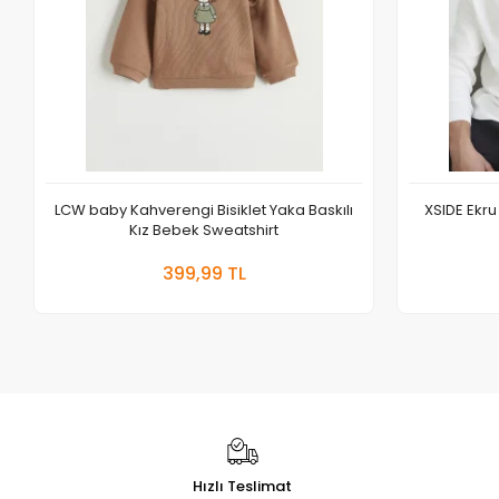
LCW baby Kahverengi Bisiklet Yaka Baskılı
XSIDE Ekru
Kız Bebek Sweatshirt
Sepete Ekle
399,99 TL
Adet
Hızlı Teslimat