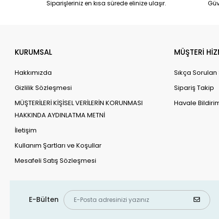
Siparişleriniz en kısa sürede elinize ulaşır.
Güv
KURUMSAL
MÜŞTERİ HİZ
Hakkımızda
Sıkça Sorulan
Gizlilik Sözleşmesi
Sipariş Takip
MÜŞTERİLERİ KİŞİSEL VERİLERİN KORUNMASI
Havale Bildirim
HAKKINDA AYDINLATMA METNİ
İletişim
Kullanım Şartları ve Koşullar
Mesafeli Satış Sözleşmesi
E-Bülten