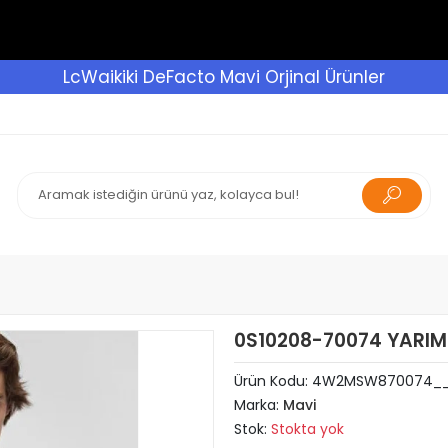
LcWaikiki DeFacto Mavi Orjinal Ürünler
0S10208-70074 YARIM
Ürün Kodu:
4W2MSW870074_
Marka:
Mavi
Stok:
Stokta yok