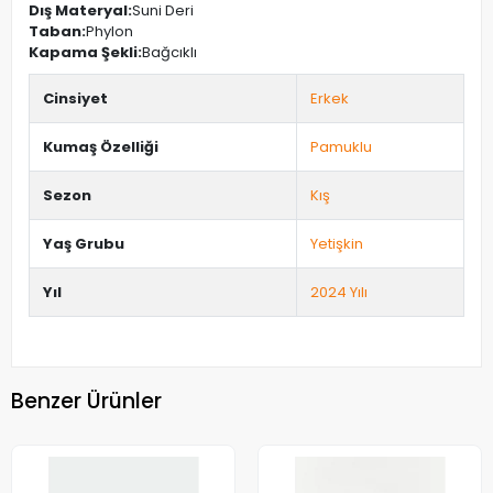
Dış Materyal:
Suni Deri
Taban:
Phylon
Kapama Şekli:
Bağcıklı
Cinsiyet
Erkek
Kumaş Özelliği
Pamuklu
Sezon
Kış
Yaş Grubu
Yetişkin
Yıl
2024 Yılı
Benzer Ürünler