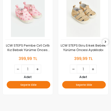
LCW STEPS Pembe Cırt Cırtlı
LCW STEPS Ekru Erkek Bebek
Kız Bebek Yürüme Öncesi
Yürüme Öncesi Ayakkabı
Ayakkabı
399,99 TL
399,99 TL
Adet
Adet
Sepete Ekle
Sepete Ekle