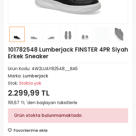
101782548 Lumberjack FINSTER 4PR Siyah
Erkek Sneaker
Ürün Kodu:
4W2LUAY82548__BA5
Marka:
Lumberjack
Stok:
Stokta yok
2.299,99 TL
191,67 TL 'den başlayan taksitlerle
Ürün stokta bulunmamaktadır.
Favorilerime ekle