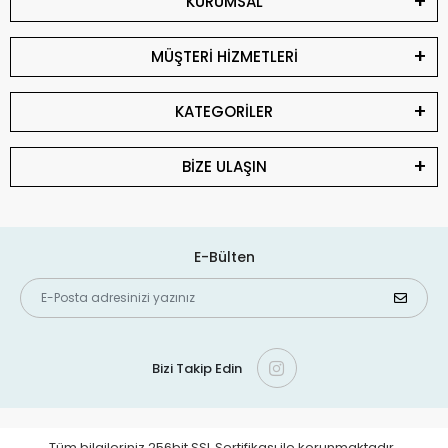
KURUMSAL
MÜŞTERİ HİZMETLERİ
KATEGORİLER
BİZE ULAŞIN
E-Bülten
Bizi Takip Edin
Tüm bilgileriniz 256bit SSL Sertifikası ile korunmaktadır.