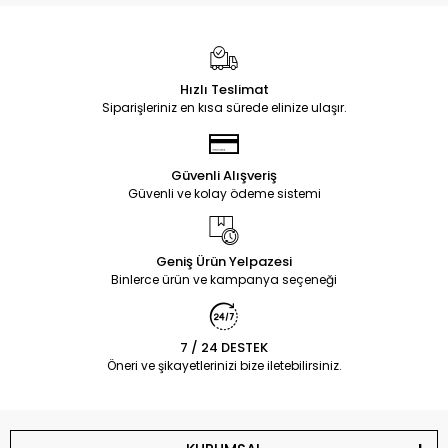
Hızlı Teslimat
Siparişleriniz en kısa sürede elinize ulaşır.
Güvenli Alışveriş
Güvenli ve kolay ödeme sistemi
Geniş Ürün Yelpazesi
Binlerce ürün ve kampanya seçeneği
7 / 24 DESTEK
Öneri ve şikayetlerinizi bize iletebilirsiniz.