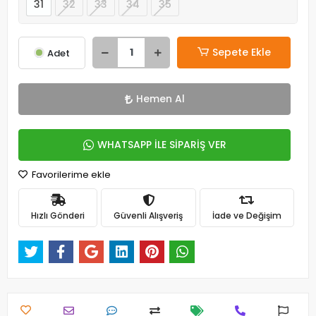
31
32
33
34
35
Sepete Ekle
Adet
Hemen Al
WHATSAPP İLE SİPARİŞ VER
Favorilerime ekle
Hızlı Gönderi
Güvenli Alışveriş
İade ve Değişim