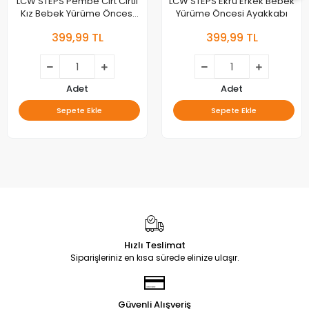
LCW STEPS Pembe Cırt Cırtlı
LCW STEPS Ekru Erkek Bebek
Kız Bebek Yürüme Öncesi
Yürüme Öncesi Ayakkabı
Ayakkabı
399,99 TL
399,99 TL
Adet
Adet
Sepete Ekle
Sepete Ekle
Hızlı Teslimat
Siparişleriniz en kısa sürede elinize ulaşır.
Güvenli Alışveriş