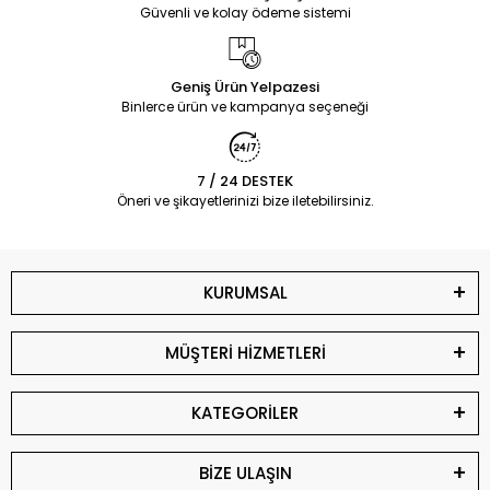
Güvenli ve kolay ödeme sistemi
Geniş Ürün Yelpazesi
Binlerce ürün ve kampanya seçeneği
7 / 24 DESTEK
Öneri ve şikayetlerinizi bize iletebilirsiniz.
KURUMSAL
MÜŞTERİ HİZMETLERİ
KATEGORİLER
BİZE ULAŞIN