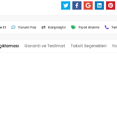
e Et
Yorum Yaz
Karşılaştır
Fiyat Alarmı
Tel
çıklaması
Garanti ve Teslimat
Taksit Seçenekleri
Yo