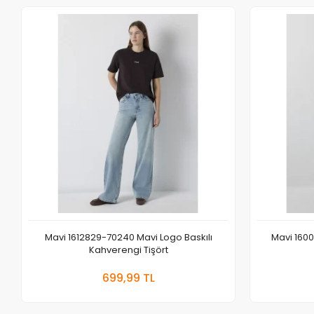
Mavi 1612829-70240 Mavi Logo Baskılı
Mavi 160
Kahverengi Tişört
Sepete Ekle
699,99 TL
Adet