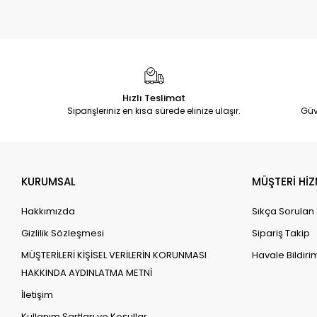
Hızlı Teslimat
Siparişleriniz en kısa sürede elinize ulaşır.
Güv
KURUMSAL
MÜŞTERİ HİZ
Hakkımızda
Sıkça Sorulan
Gizlilik Sözleşmesi
Sipariş Takip
MÜŞTERİLERİ KİŞİSEL VERİLERİN KORUNMASI
Havale Bildirim
HAKKINDA AYDINLATMA METNİ
İletişim
Kullanım Şartları ve Koşullar