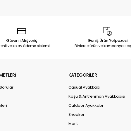
Güvenli Alışveriş
Geniş Ürün Yelpazesi
enli ve kolay ödeme sistemi
Binlerce ürün ve kampanya seç
METLERİ
KATEGORİLER
 Sorular
Casual Ayakkabı
Koşu & Antrenman Ayakkabısı
leri
Outdoor Ayakkabı
Sneaker
Mont