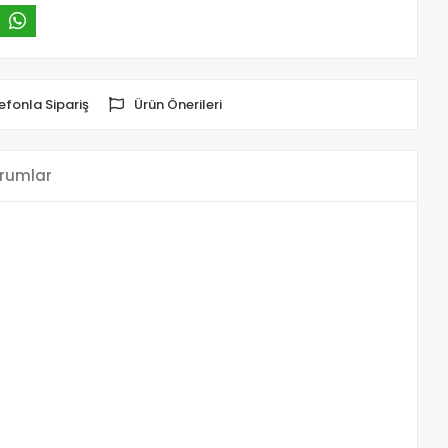
efonla Sipariş
Ürün Önerileri
rumlar