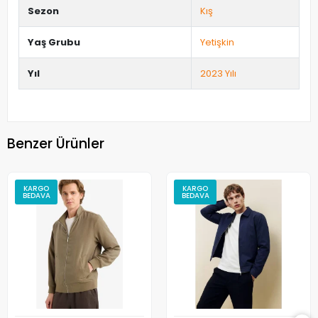
Sezon
Kış
Yaş Grubu
Yetişkin
Yıl
2023 Yılı
Benzer Ürünler
KARGO
KARGO
BEDAVA
BEDAVA