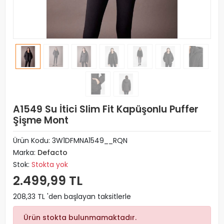
A1549 Su İtici Slim Fit Kapüşonlu Puffer
Şişme Mont
Ürün Kodu:
3W1DFMNA1549__RQN
Marka:
Defacto
Stok:
Stokta yok
2.499,99 TL
208,33 TL 'den başlayan taksitlerle
Ürün stokta bulunmamaktadır.