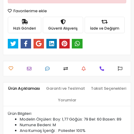
Favorilerime ekle
Hızlı Gönderi
Güvenli Alışveriş
İade ve Değişim
Ürün Açıklaması
Garanti ve Teslimat
Taksit Seçenekleri
Yorumlar
Ürün Bilgileri
Modelin Ölçüleri: Boy: 1,77 Göğüs: 79 Bel: 60 Basen: 89
Numune Bedeni: M
Ana Kumaş İçeriği: : Poliester 100%