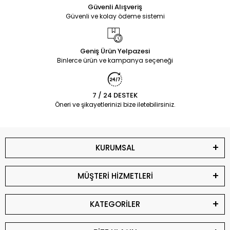
Güvenli Alışveriş
Güvenli ve kolay ödeme sistemi
Geniş Ürün Yelpazesi
Binlerce ürün ve kampanya seçeneği
7 / 24 DESTEK
Öneri ve şikayetlerinizi bize iletebilirsiniz.
KURUMSAL
MÜŞTERİ HİZMETLERİ
KATEGORİLER