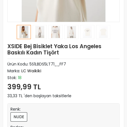
XSIDE Bej Bisiklet Yaka Los Angeles
Baskılı Kadın Tişört
Ürün Kodu:
5S1LBDS5LT71__FF7
Marka:
LC Waikiki
Stok:
18
399,99 TL
33,33 TL 'den başlayan taksitlerle
Renk:
NUDE