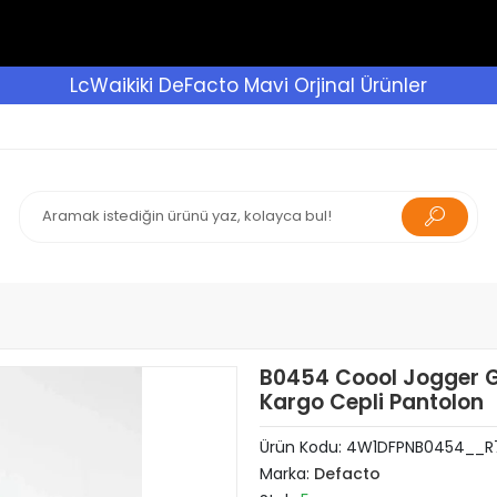
LcWaikiki DeFacto Mavi Orjinal Ürünler
B0454 Coool Jogger G
Kargo Cepli Pantolon
Ürün Kodu:
4W1DFPNB0454__R
Marka:
Defacto