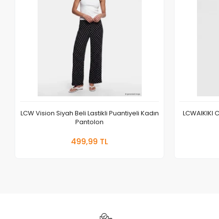
LCW Vision Siyah Beli Lastikli Puantiyeli Kadın
LCWAIKIKI Cl
Pantolon
Sepete Ekle
499,99 TL
Adet