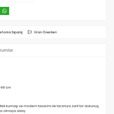
efonla Sipariş
Ürün Önerileri
rumlar
-69 cm
eli kumaşı ve modern tasarımı ile tarzınıza zarif bir dokunuş
zi olmaya aday.