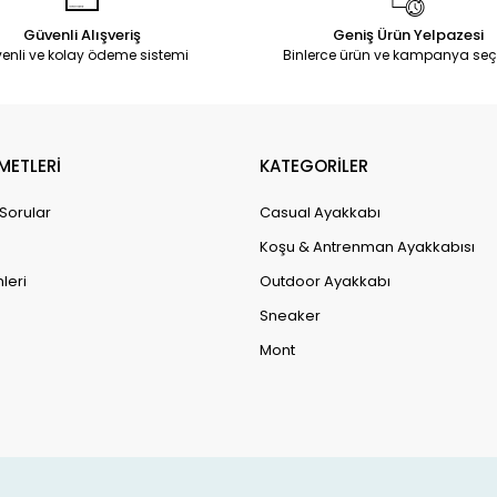
Güvenli Alışveriş
Geniş Ürün Yelpazesi
enli ve kolay ödeme sistemi
Binlerce ürün ve kampanya seç
METLERİ
KATEGORİLER
 Sorular
Casual Ayakkabı
Koşu & Antrenman Ayakkabısı
leri
Outdoor Ayakkabı
Sneaker
Mont