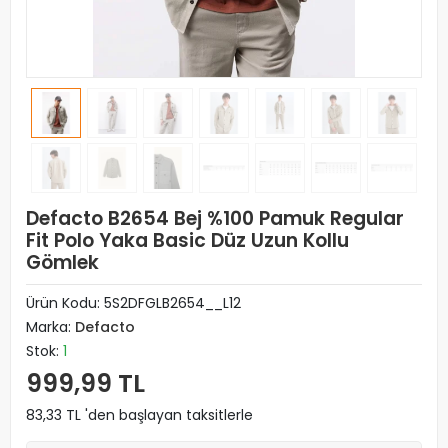
Defacto B2654 Bej %100 Pamuk Regular
Fit Polo Yaka Basic Düz Uzun Kollu
Gömlek
Ürün Kodu:
5S2DFGLB2654__L12
Marka:
Defacto
Stok:
1
999,99 TL
83,33 TL 'den başlayan taksitlerle