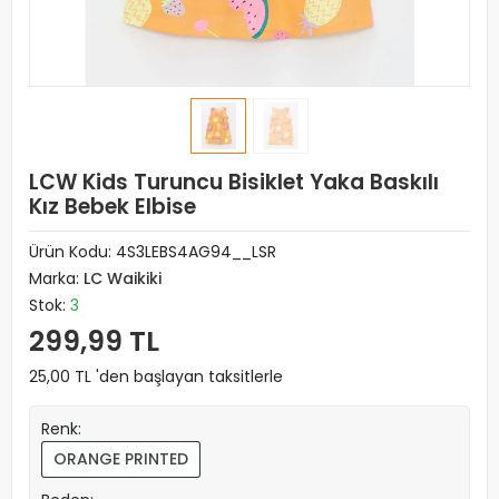
LCW Kids Turuncu Bisiklet Yaka Baskılı
Kız Bebek Elbise
Ürün Kodu:
4S3LEBS4AG94__LSR
Marka:
LC Waikiki
Stok:
3
299,99 TL
25,00 TL 'den başlayan taksitlerle
Renk:
ORANGE PRINTED