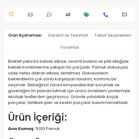
Ürün Açıklaması
Garanti ve Teslimat
Taksit Seçenekleri
Yorumlar
Bisiklet yaka kız bebek elbise, sevimli baskısı ve pilili eteğiyle
bebek kombinlerine yakışan bir parçadır. Pamuk dokusuyla
cilde nefes aldıran elbise, terletmez. Ebeveynlerin
beklentilerini çok yönlü karşılayan tasarım, konforlu bir
seçimdir. Bebeğinizi zararlı kimyasallardan korumak ve
güvenliğini ön planda tutmak için ürünü örneklem yöntemiyle
ekolojik testlerden geçiriyoruz. Üründe yutulabilir küçük
parçalar, tehlikeli ipler ve keskin parçalar bulunmamaktadır.
Ürün İçeriği:
Ana Kumaş:
%100 Pamuk