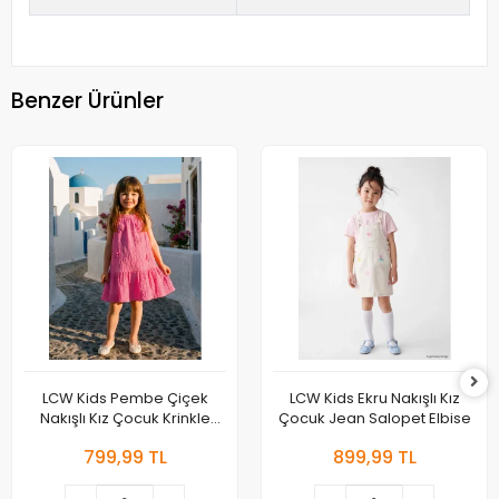
Benzer Ürünler
LCW Kids Pembe Çiçek
LCW Kids Ekru Nakışlı Kız
Nakışlı Kız Çocuk Krinkle
Çocuk Jean Salopet Elbise
Elbise
799,99 TL
899,99 TL