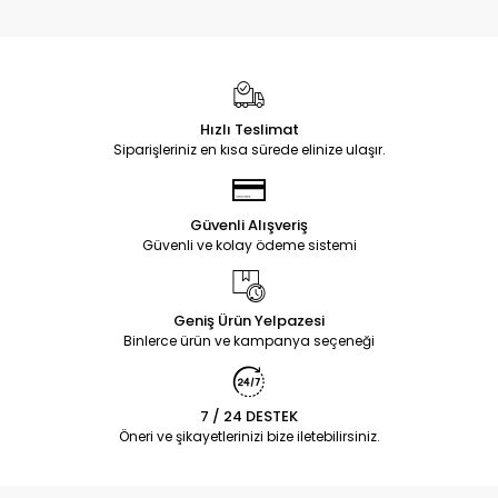
Hızlı Teslimat
Siparişleriniz en kısa sürede elinize ulaşır.
Güvenli Alışveriş
Güvenli ve kolay ödeme sistemi
Geniş Ürün Yelpazesi
Binlerce ürün ve kampanya seçeneği
7 / 24 DESTEK
Öneri ve şikayetlerinizi bize iletebilirsiniz.