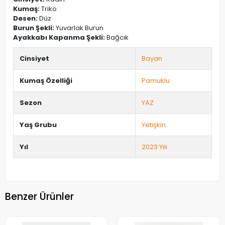
Kumaş:
Triko
Desen:
Düz
Burun Şekli:
Yuvarlak Burun
Ayakkabı Kapanma Şekli:
Bağcık
Cinsiyet
Bayan
Kumaş Özelliği
Pamuklu
Sezon
YAZ
Yaş Grubu
Yetişkin
Yıl
2023 Yılı
Benzer Ürünler