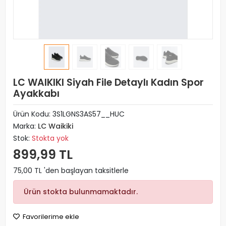
LC WAIKIKI Siyah File Detaylı Kadın Spor
Ayakkabı
Ürün Kodu:
3S1LGNS3AS57__HUC
Marka:
LC Waikiki
Stok:
Stokta yok
899,99 TL
75,00 TL 'den başlayan taksitlerle
Ürün stokta bulunmamaktadır.
Favorilerime ekle