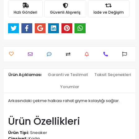
Hızlı Gönderi
Güvenli Alışveriş
İade ve Değişim
Ürün Açıklaması
Garanti ve Teslimat
Taksit Seçenekleri
Yorumlar
Arkasındaki çekme halkası rahat giyme kolaylığı sağlar.
Ürün Özellikleri
Ürün Tipi:
Sneaker
Cinsiyet:
Kadın