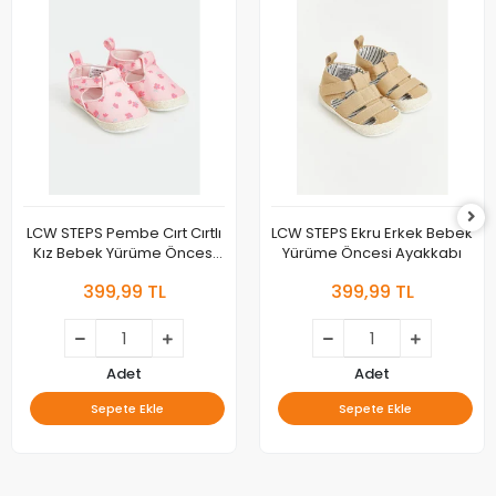
LCW STEPS Pembe Cırt Cırtlı
LCW STEPS Ekru Erkek Bebek
Kız Bebek Yürüme Öncesi
Yürüme Öncesi Ayakkabı
Ayakkabı
399,99 TL
399,99 TL
Adet
Adet
Sepete Ekle
Sepete Ekle