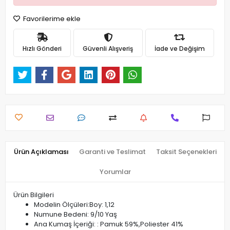
Favorilerime ekle
Hızlı Gönderi
Güvenli Alışveriş
İade ve Değişim
Ürün Açıklaması
Garanti ve Teslimat
Taksit Seçenekleri
Yorumlar
Ürün Bilgileri
Modelin Ölçüleri:Boy: 1,12
Numune Bedeni: 9/10 Yaş
Ana Kumaş İçeriği: : Pamuk 59%,Poliester 41%