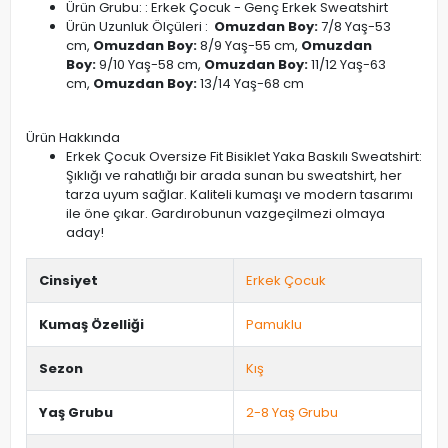
Ürün Grubu: : Erkek Çocuk - Genç Erkek Sweatshirt
Ürün Uzunluk Ölçüleri :
Omuzdan Boy:
7/8 Yaş-53
cm,
Omuzdan Boy:
8/9 Yaş-55 cm,
Omuzdan
Boy:
9/10 Yaş-58 cm,
Omuzdan Boy:
11/12 Yaş-63
cm,
Omuzdan Boy:
13/14 Yaş-68 cm
Ürün Hakkında
Erkek Çocuk Oversize Fit Bisiklet Yaka Baskılı Sweatshirt:
Şıklığı ve rahatlığı bir arada sunan bu sweatshirt, her
tarza uyum sağlar. Kaliteli kumaşı ve modern tasarımı
ile öne çıkar. Gardırobunun vazgeçilmezi olmaya
aday!
Cinsiyet
Erkek Çocuk
Kumaş Özelliği
Pamuklu
Sezon
Kış
Yaş Grubu
2-8 Yaş Grubu