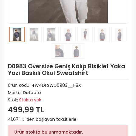
D0983 Oversize Geniş Kalıp Bisiklet Yaka
Yazı Baskılı Okul Sweatshirt
Ürün Kodu:
4W4DFSWD0983__H8X
Marka:
Defacto
Stok:
Stokta yok
499,99 TL
41,67 TL 'den başlayan taksitlerle
Ürün stokta bulunmamaktadır.