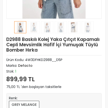
D2988 Baskılı Kolej Yaka Çıtçıt Kapamalı
Cepli Mevsimlik Hafif İçi Yumuşak Tüylü
Bomber Hırka
Ürün Kodu:
4W3DFHKD2988__D5P
Marka:
Defacto
Stok:
1
899,99 TL
75,00 TL 'den başlayan taksitlerle
Renk:
GREY MELANGE