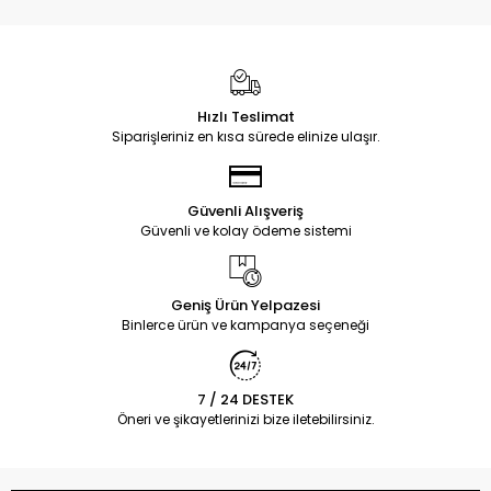
Hızlı Teslimat
Siparişleriniz en kısa sürede elinize ulaşır.
Güvenli Alışveriş
Güvenli ve kolay ödeme sistemi
Geniş Ürün Yelpazesi
Binlerce ürün ve kampanya seçeneği
7 / 24 DESTEK
Öneri ve şikayetlerinizi bize iletebilirsiniz.