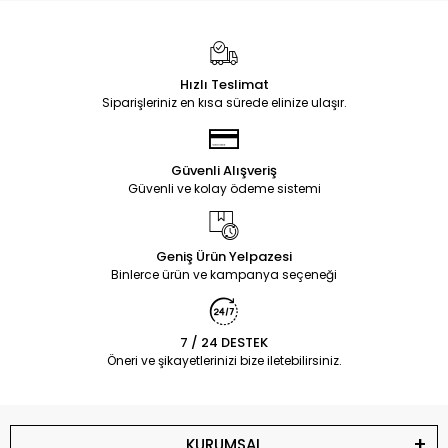
Hızlı Teslimat
Siparişleriniz en kısa sürede elinize ulaşır.
Güvenli Alışveriş
Güvenli ve kolay ödeme sistemi
Geniş Ürün Yelpazesi
Binlerce ürün ve kampanya seçeneği
7 / 24 DESTEK
Öneri ve şikayetlerinizi bize iletebilirsiniz.
KURUMSAL