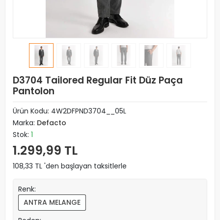
D3704 Tailored Regular Fit Düz Paça
Pantolon
Ürün Kodu:
4W2DFPND3704__05L
Marka:
Defacto
Stok:
1
1.299,99 TL
108,33 TL 'den başlayan taksitlerle
Renk:
ANTRA MELANGE