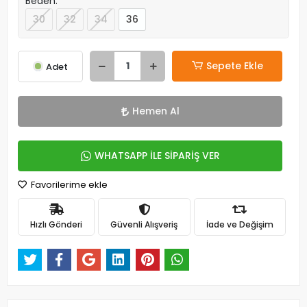
Beden:
30
32
34
36
Sepete Ekle
Adet
Hemen Al
WHATSAPP İLE SİPARİŞ VER
Favorilerime ekle
Hızlı Gönderi
Güvenli Alışveriş
İade ve Değişim