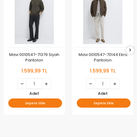
Mavi 0010547-71379 Siyah
Mavi 0010547-70144 Ekru
Pantolon
Pantolon
1.599,99 TL
1.599,99 TL
Adet
Adet
Sepete Ekle
Sepete Ekle