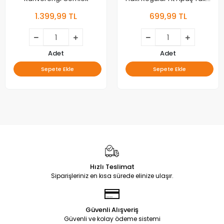
Yazlık Kısa Kollu Gömlek
1.399,99 TL
699,99 TL
Adet
Adet
Sepete Ekle
Sepete Ekle
Hızlı Teslimat
Siparişleriniz en kısa sürede elinize ulaşır.
Güvenli Alışveriş
Güvenli ve kolay ödeme sistemi