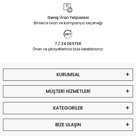
Geniş Ürün Yelpazesi
Binlerce ürün ve kampanya seçeneği
7 / 24 DESTEK
Öneri ve şikayetlerinizi bize iletebilirsiniz.
KURUMSAL
MÜŞTERİ HİZMETLERİ
KATEGORİLER
BİZE ULAŞIN