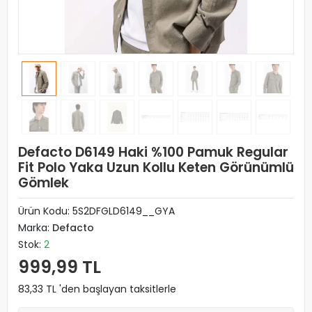
Defacto D6149 Haki %100 Pamuk Regular
Fit Polo Yaka Uzun Kollu Keten Görünümlü
Gömlek
Ürün Kodu:
5S2DFGLD6149__GYA
Marka:
Defacto
Stok:
2
999,99 TL
83,33 TL 'den başlayan taksitlerle