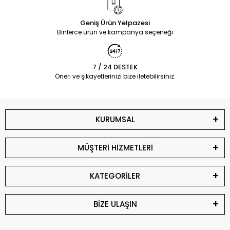
Geniş Ürün Yelpazesi
Binlerce ürün ve kampanya seçeneği
7 / 24 DESTEK
Öneri ve şikayetlerinizi bize iletebilirsiniz.
KURUMSAL
MÜŞTERİ HİZMETLERİ
KATEGORİLER
BİZE ULAŞIN