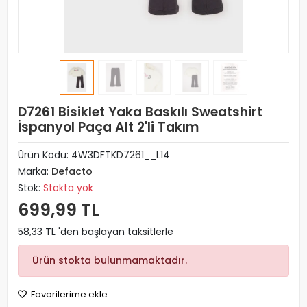
D7261 Bisiklet Yaka Baskılı Sweatshirt
İspanyol Paça Alt 2'li Takım
Ürün Kodu:
4W3DFTKD7261__L14
Marka:
Defacto
Stok:
Stokta yok
699,99 TL
58,33 TL 'den başlayan taksitlerle
Ürün stokta bulunmamaktadır.
Favorilerime ekle