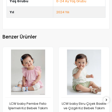
Yaş Grubu
0-24 Ay Yaş Grubu
Yıl
2024 Yılı
Benzer Ürünler
LCW baby Pembe Fisto
LCW baby Ekru Çiçek Baskılı
İşlemeli Kız Bebek Takım
ve Çizgili Kız Bebek Takım