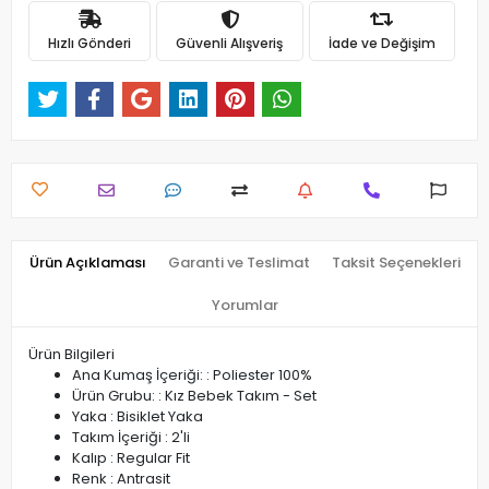
Hızlı Gönderi
Güvenli Alışveriş
İade ve Değişim
Ürün Açıklaması
Garanti ve Teslimat
Taksit Seçenekleri
Yorumlar
Ürün Bilgileri
Ana Kumaş İçeriği: : Poliester 100%
Ürün Grubu: : Kız Bebek Takım - Set
Yaka : Bisiklet Yaka
Takım İçeriği : 2'li
Kalıp : Regular Fit
Renk : Antrasit