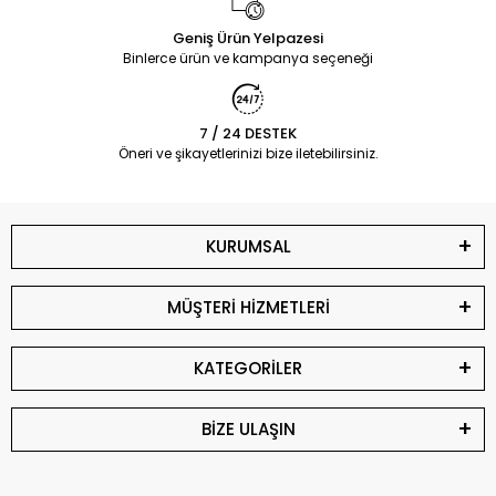
Geniş Ürün Yelpazesi
Binlerce ürün ve kampanya seçeneği
7 / 24 DESTEK
Öneri ve şikayetlerinizi bize iletebilirsiniz.
KURUMSAL
MÜŞTERİ HİZMETLERİ
KATEGORİLER
BİZE ULAŞIN