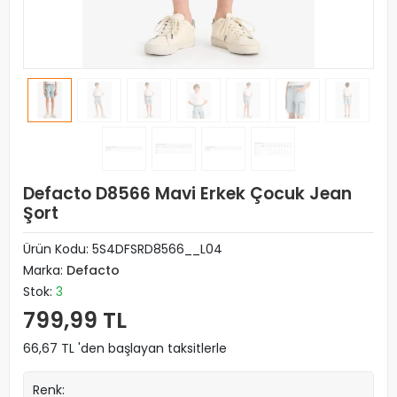
Defacto D8566 Mavi Erkek Çocuk Jean
Şort
Ürün Kodu:
5S4DFSRD8566__L04
Marka:
Defacto
Stok:
3
799,99 TL
66,67 TL 'den başlayan taksitlerle
Renk: