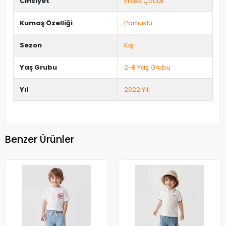
Cinsiyet
Erkek Çocuk
Kumaş Özelliği
Pamuklu
Sezon
Kış
Yaş Grubu
2-8 Yaş Grubu
Yıl
2022 Yılı
Benzer Ürünler