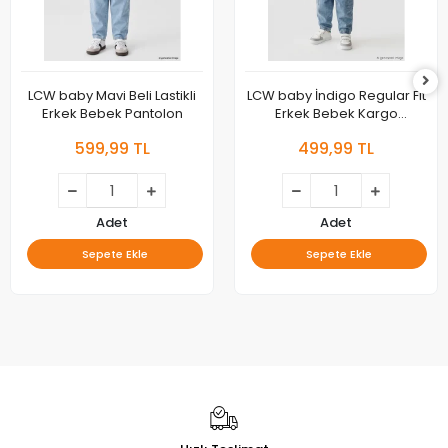
LCW baby Mavi Beli Lastikli
LCW baby İndigo Regular Fit
Erkek Bebek Pantolon
Erkek Bebek Kargo
Pantolon
599,99 TL
499,99 TL
Adet
Adet
Sepete Ekle
Sepete Ekle