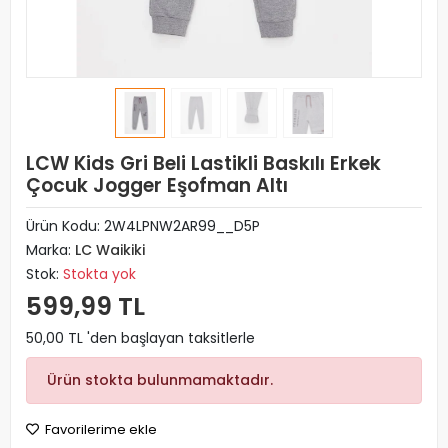
LCW Kids Gri Beli Lastikli Baskılı Erkek
Çocuk Jogger Eşofman Altı
Ürün Kodu:
2W4LPNW2AR99__D5P
Marka:
LC Waikiki
Stok:
Stokta yok
599,99 TL
50,00 TL 'den başlayan taksitlerle
Ürün stokta bulunmamaktadır.
Favorilerime ekle