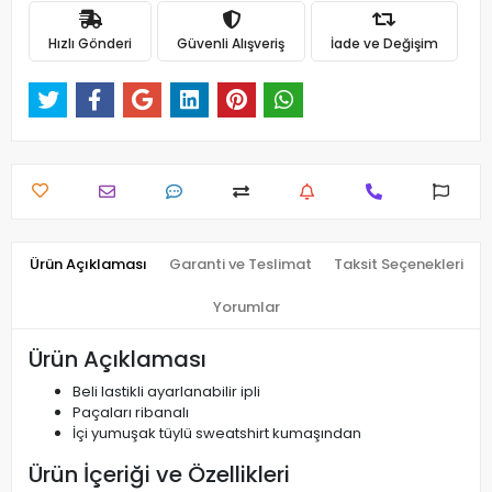
Hızlı Gönderi
Güvenli Alışveriş
İade ve Değişim
Ürün Açıklaması
Garanti ve Teslimat
Taksit Seçenekleri
Yorumlar
Ürün Açıklaması
Beli lastikli ayarlanabilir ipli
Paçaları ribanalı
İçi yumuşak tüylü sweatshirt kumaşından
Ürün İçeriği ve Özellikleri