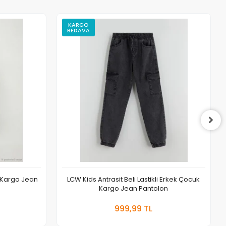
KARGO
BEDAVA
k Kargo Jean
LCW Kids Antrasit Beli Lastikli Erkek Çocuk
Kargo Jean Pantolon
 Ekle
Sepete Ekle
999,99 TL
Adet