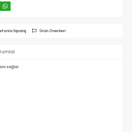
efonla Sipariş
Ürün Önerileri
rumlar
ini sağlar.