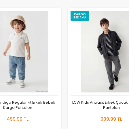
KARGO
BEDAVA
ndigo Regular Fit Erkek Bebek
LCW Kids Antrasit Erkek Çocu
Kargo Pantolon
Pantolon
Sepete Ekle
Sepete
499,99 TL
999,99 TL
Adet
Adet