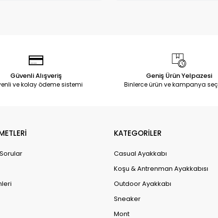
Güvenli Alışveriş
Geniş Ürün Yelpazesi
enli ve kolay ödeme sistemi
Binlerce ürün ve kampanya seç
METLERİ
KATEGORİLER
 Sorular
Casual Ayakkabı
Koşu & Antrenman Ayakkabısı
leri
Outdoor Ayakkabı
Sneaker
Mont