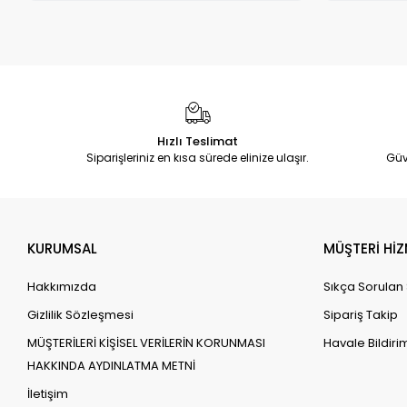
Hızlı Teslimat
Siparişleriniz en kısa sürede elinize ulaşır.
Güv
KURUMSAL
MÜŞTERİ HİZ
Hakkımızda
Sıkça Sorulan
Gizlilik Sözleşmesi
Sipariş Takip
MÜŞTERİLERİ KİŞİSEL VERİLERİN KORUNMASI
Havale Bildirim
HAKKINDA AYDINLATMA METNİ
İletişim