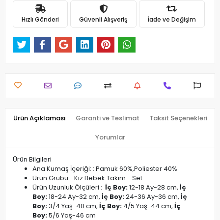
Hızlı Gönderi
Güvenli Alışveriş
İade ve Değişim
Ürün Açıklaması
Garanti ve Teslimat
Taksit Seçenekleri
Yorumlar
Ürün Bilgileri
Ana Kumaş İçeriği: : Pamuk 60%,Poliester 40%
Ürün Grubu: : Kız Bebek Takım - Set
Ürün Uzunluk Ölçüleri :
İç Boy:
12-18 Ay-28 cm,
İç
Boy:
18-24 Ay-32 cm,
İç Boy:
24-36 Ay-36 cm,
İç
Boy:
3/4 Yaş-40 cm,
İç Boy:
4/5 Yaş-44 cm,
İç
Boy:
5/6 Yaş-46 cm