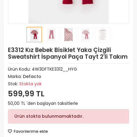
E3312 Kız Bebek Bisiklet Yaka Çizgili
Sweatshirt İspanyol Paça Tayt 2'li Takım
Ürün Kodu:
4W3DFTKE3312__HYG
Marka:
Defacto
Stok:
Stokta yok
599,99 TL
50,00 TL 'den başlayan taksitlerle
Ürün stokta bulunmamaktadır.
Favorilerime ekle