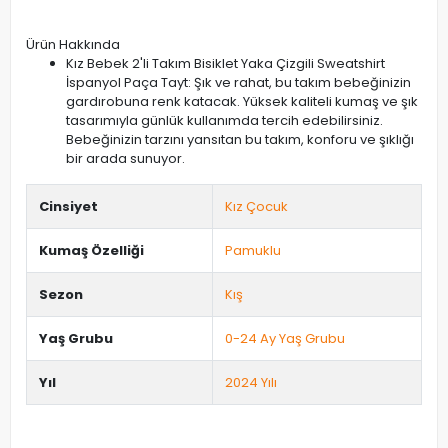
Ürün Hakkında
Kız Bebek 2'li Takım Bisiklet Yaka Çizgili Sweatshirt
İspanyol Paça Tayt: Şık ve rahat, bu takım bebeğinizin
gardırobuna renk katacak. Yüksek kaliteli kumaş ve şık
tasarımıyla günlük kullanımda tercih edebilirsiniz.
Bebeğinizin tarzını yansıtan bu takım, konforu ve şıklığı
bir arada sunuyor.
Cinsiyet
Kız Çocuk
Kumaş Özelliği
Pamuklu
Sezon
Kış
Yaş Grubu
0-24 Ay Yaş Grubu
Yıl
2024 Yılı