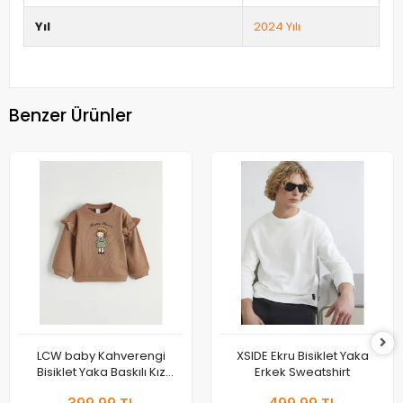
Yıl
2024 Yılı
Benzer Ürünler
LCW baby Kahverengi
XSIDE Ekru Bisiklet Yaka
Bisiklet Yaka Baskılı Kız
Erkek Sweatshirt
Bebek Sweatshirt