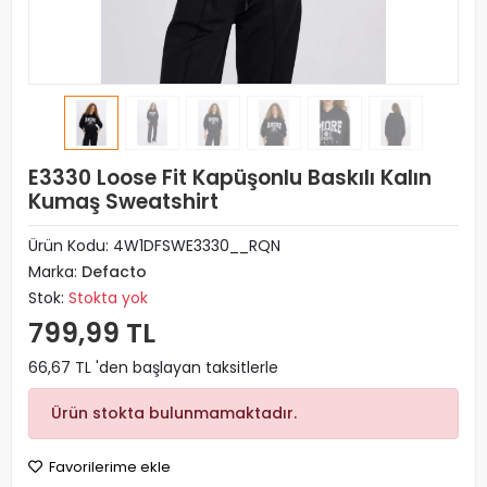
E3330 Loose Fit Kapüşonlu Baskılı Kalın
Kumaş Sweatshirt
Ürün Kodu:
4W1DFSWE3330__RQN
Marka:
Defacto
Stok:
Stokta yok
799,99 TL
66,67 TL 'den başlayan taksitlerle
Ürün stokta bulunmamaktadır.
Favorilerime ekle