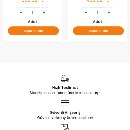
399,99 TL
499,99 TL
Adet
Adet
Sepete Ekle
Sepete Ekle
Hızlı Teslimat
Siparişleriniz en kısa sürede elinize ulaşır.
Güvenli Alışveriş
Güvenli ve kolay ödeme sistemi