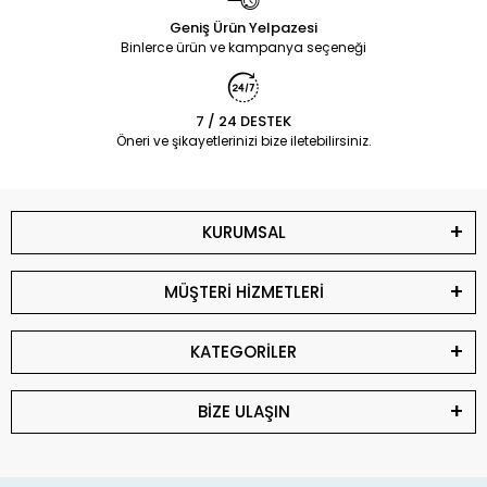
Geniş Ürün Yelpazesi
Binlerce ürün ve kampanya seçeneği
7 / 24 DESTEK
Öneri ve şikayetlerinizi bize iletebilirsiniz.
KURUMSAL
MÜŞTERİ HİZMETLERİ
KATEGORİLER
BİZE ULAŞIN