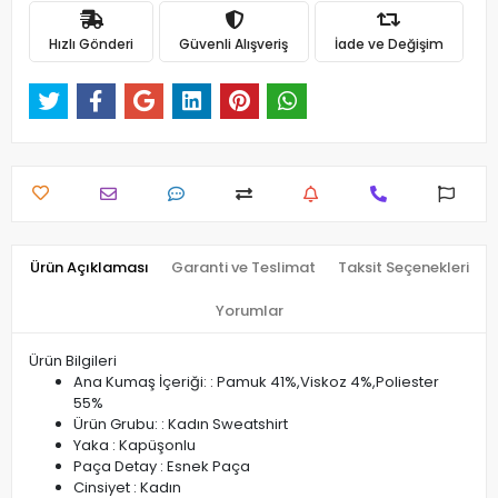
Hızlı Gönderi
Güvenli Alışveriş
İade ve Değişim
Ürün Açıklaması
Garanti ve Teslimat
Taksit Seçenekleri
Yorumlar
Ürün Bilgileri
Ana Kumaş İçeriği: : Pamuk 41%,Viskoz 4%,Poliester
55%
Ürün Grubu: : Kadın Sweatshirt
Yaka : Kapüşonlu
Paça Detay : Esnek Paça
Cinsiyet : Kadın