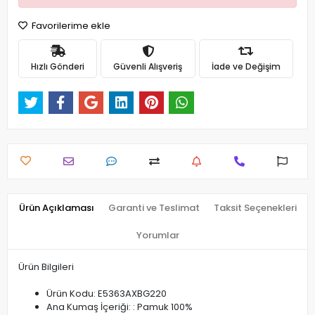
Favorilerime ekle
Hızlı Gönderi
Güvenli Alışveriş
İade ve Değişim
Ürün Açıklaması
Garanti ve Teslimat
Taksit Seçenekleri
Yorumlar
Ürün Bilgileri
Ürün Kodu: E5363AXBG220
Ana Kumaş İçeriği: : Pamuk 100%