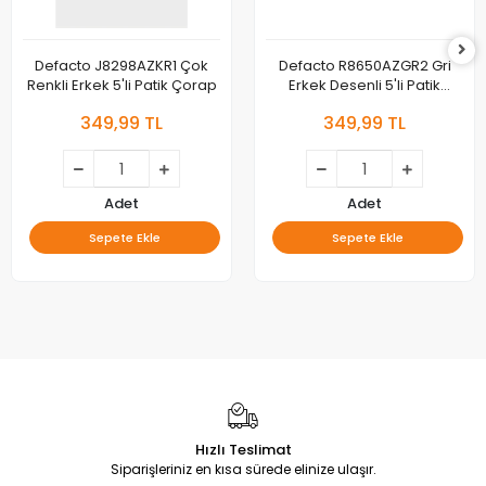
Defacto J8298AZKR1 Çok
Defacto R8650AZGR2 Gri
Renkli Erkek 5'li Patik Çorap
Erkek Desenli 5'li Patik
Çorap
349,99 TL
349,99 TL
Adet
Adet
Sepete Ekle
Sepete Ekle
Hızlı Teslimat
Siparişleriniz en kısa sürede elinize ulaşır.