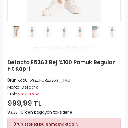
Defacto E5363 Bej %100 Pamuk Regular
Fit Kapri
Ürün Kodu:
5S2DFCRE5363__FKU
Marka:
Defacto
Stok:
Stokta yok
999,99 TL
83,33 TL 'den başlayan taksitlerle
Ürün stokta bulunmamaktadır.