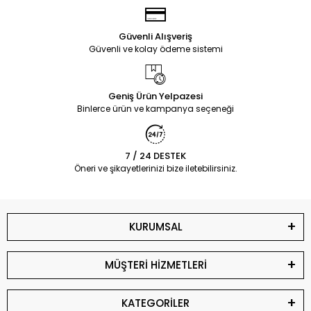
Güvenli Alışveriş
Güvenli ve kolay ödeme sistemi
Geniş Ürün Yelpazesi
Binlerce ürün ve kampanya seçeneği
7 / 24 DESTEK
Öneri ve şikayetlerinizi bize iletebilirsiniz.
KURUMSAL
MÜŞTERİ HİZMETLERİ
KATEGORİLER