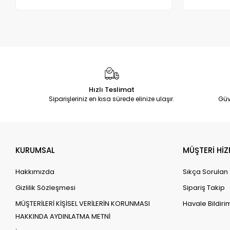
Adet
Hızlı Teslimat
Siparişleriniz en kısa sürede elinize ulaşır.
Güv
KURUMSAL
MÜŞTERİ HİZ
Hakkımızda
Sıkça Sorulan
Gizlilik Sözleşmesi
Sipariş Takip
MÜŞTERİLERİ KİŞİSEL VERİLERİN KORUNMASI
Havale Bildirim
HAKKINDA AYDINLATMA METNİ