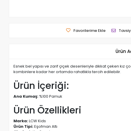
Favorilerime Ekle
Tavsiy
Ürün A
Esnek bel yapısı ve zarif çiçek desenleriyle dikkat çeken kız 
kombinlere kadar her ortamda rahatlıkla tercih edilebilir.
Ürün İçeriği:
Ana Kumaş:
%100 Pamuk
Ürün Özellikleri
Marka:
LCW Kids
Ürün Tipi:
Eşofman Altı