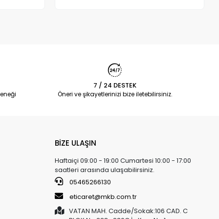
Adet
7 / 24 DESTEK
eneği
Öneri ve şikayetlerinizi bize iletebilirsiniz.
BİZE ULAŞIN
Haftaiçi 09:00 - 19:00 Cumartesi 10:00 - 17:00
saatleri arasında ulaşabilirsiniz.
05465266130
eticaret@mkb.com.tr
VATAN MAH. Cadde/Sokak:106 CAD. C