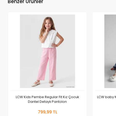
Benzer Ürünler
LCW Kids Pembe Regular Fit Kız Çocuk
LCW baby M
Dantel Detaylı Pantolon
Sepete Ekle
799,99 TL