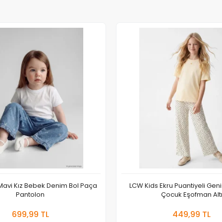
avi Kız Bebek Denim Bol Paça
LCW Kids Ekru Puantiyeli Gen
Pantolon
Çocuk Eşofman Alt
Sepete Ekle
Sepete
699,99 TL
449,99 TL