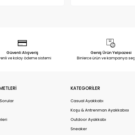
Adet
Adet
Güvenli Alışveriş
Geniş Ürün Yelpazesi
enli ve kolay ödeme sistemi
Binlerce ürün ve kampanya seç
METLERİ
KATEGORİLER
 Sorular
Casual Ayakkabı
Koşu & Antrenman Ayakkabısı
leri
Outdoor Ayakkabı
Sneaker