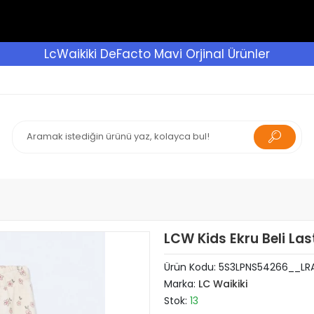
LcWaikiki DeFacto Mavi Orjinal Ürünler
LCW Kids Ekru Beli Las
Ürün Kodu:
5S3LPNS54266__LR
Marka:
LC Waikiki
Stok:
13