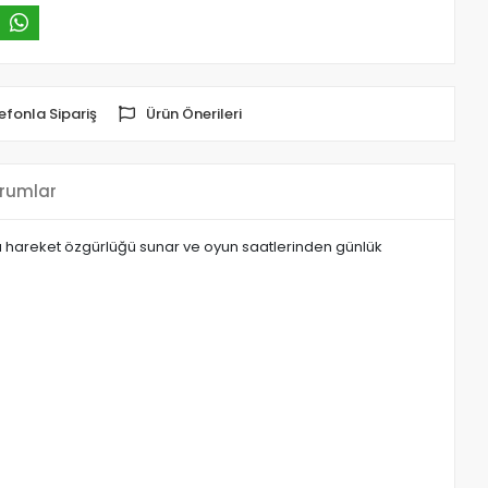
efonla Sipariş
Ürün Önerileri
rumlar
oyu hareket özgürlüğü sunar ve oyun saatlerinden günlük