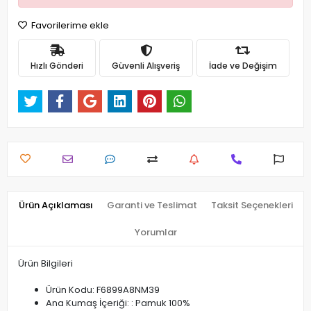
Favorilerime ekle
Hızlı Gönderi
Güvenli Alışveriş
İade ve Değişim
Ürün Açıklaması
Garanti ve Teslimat
Taksit Seçenekleri
Yorumlar
Ürün Bilgileri
Ürün Kodu: F6899A8NM39
Ana Kumaş İçeriği: : Pamuk 100%