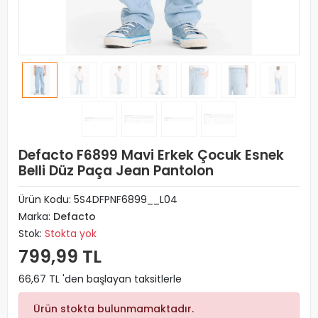
Defacto F6899 Mavi Erkek Çocuk Esnek
Belli Düz Paça Jean Pantolon
Ürün Kodu:
5S4DFPNF6899__L04
Marka:
Defacto
Stok:
Stokta yok
799,99 TL
66,67 TL 'den başlayan taksitlerle
Ürün stokta bulunmamaktadır.