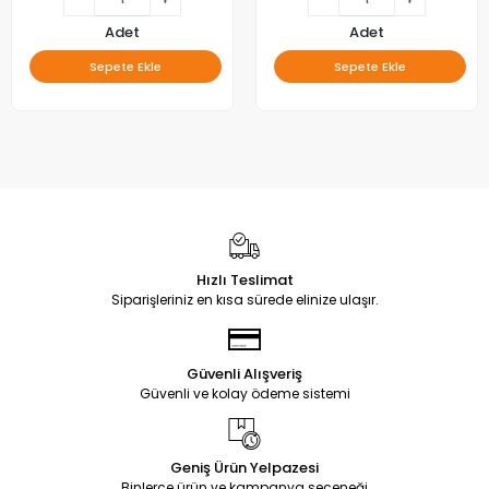
Adet
Adet
Sepete Ekle
Sepete Ekle
Hızlı Teslimat
Siparişleriniz en kısa sürede elinize ulaşır.
Güvenli Alışveriş
Güvenli ve kolay ödeme sistemi
Geniş Ürün Yelpazesi
Binlerce ürün ve kampanya seçeneği