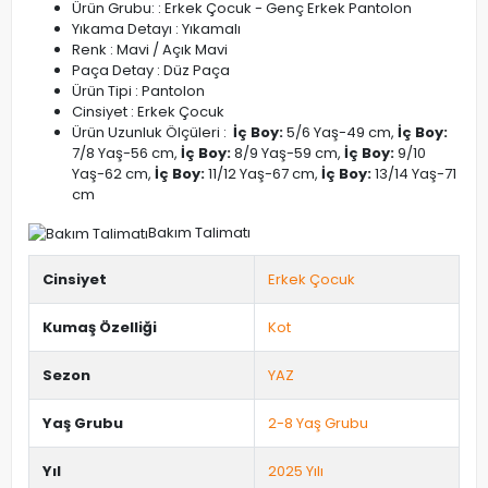
Ürün Grubu: : Erkek Çocuk - Genç Erkek Pantolon
Yıkama Detayı : Yıkamalı
Renk : Mavi / Açık Mavi
Paça Detay : Düz Paça
Ürün Tipi : Pantolon
Cinsiyet : Erkek Çocuk
Ürün Uzunluk Ölçüleri :
İç Boy:
5/6 Yaş-49 cm,
İç Boy:
7/8 Yaş-56 cm,
İç Boy:
8/9 Yaş-59 cm,
İç Boy:
9/10
Yaş-62 cm,
İç Boy:
11/12 Yaş-67 cm,
İç Boy:
13/14 Yaş-71
cm
Bakım Talimatı
Cinsiyet
Erkek Çocuk
Kumaş Özelliği
Kot
Sezon
YAZ
Yaş Grubu
2-8 Yaş Grubu
Yıl
2025 Yılı