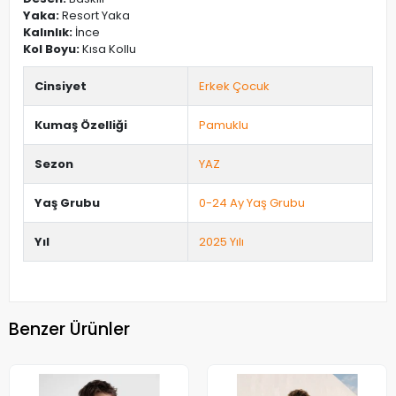
Yaka:
Resort Yaka
Kalınlık:
İnce
Kol Boyu:
Kısa Kollu
Cinsiyet
Erkek Çocuk
Kumaş Özelliği
Pamuklu
Sezon
YAZ
Yaş Grubu
0-24 Ay Yaş Grubu
Yıl
2025 Yılı
Benzer Ürünler