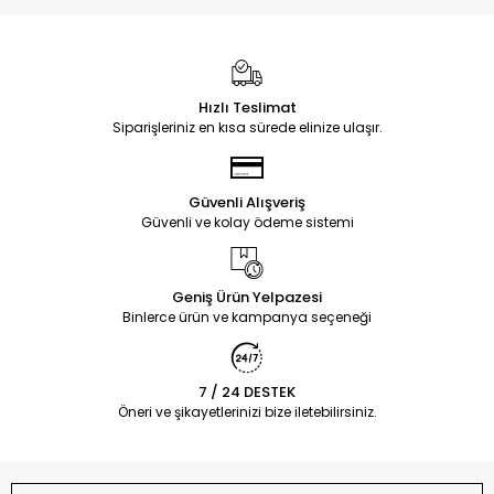
Hızlı Teslimat
Siparişleriniz en kısa sürede elinize ulaşır.
Güvenli Alışveriş
Güvenli ve kolay ödeme sistemi
Geniş Ürün Yelpazesi
Binlerce ürün ve kampanya seçeneği
7 / 24 DESTEK
Öneri ve şikayetlerinizi bize iletebilirsiniz.