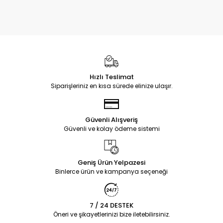
Hızlı Teslimat
Siparişleriniz en kısa sürede elinize ulaşır.
Güvenli Alışveriş
Güvenli ve kolay ödeme sistemi
Geniş Ürün Yelpazesi
Binlerce ürün ve kampanya seçeneği
7 / 24 DESTEK
Öneri ve şikayetlerinizi bize iletebilirsiniz.