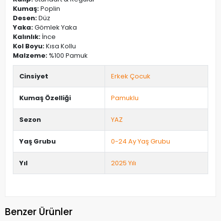
Kumaş:
Poplin
Desen:
Düz
Yaka:
Gömlek Yaka
Kalınlık:
İnce
Kol Boyu:
Kısa Kollu
Malzeme:
%100 Pamuk
Cinsiyet
Erkek Çocuk
Kumaş Özelliği
Pamuklu
Sezon
YAZ
Yaş Grubu
0-24 Ay Yaş Grubu
Yıl
2025 Yılı
Benzer Ürünler