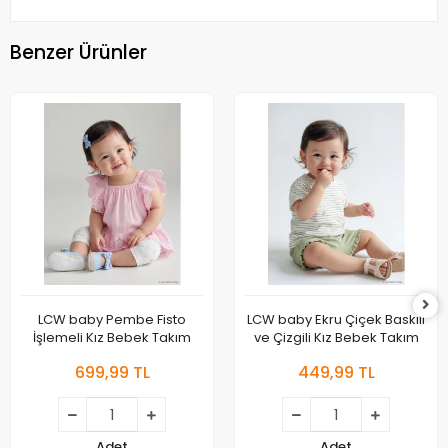
Benzer Ürünler
LCW baby Pembe Fisto
LCW baby Ekru Çiçek Baskılı
İşlemeli Kız Bebek Takım
ve Çizgili Kız Bebek Takım
699,99 TL
449,99 TL
Adet
Adet