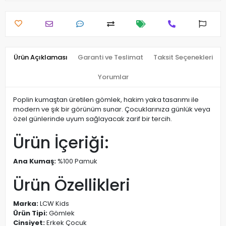
Ürün Açıklaması
Garanti ve Teslimat
Taksit Seçenekleri
Yorumlar
Poplin kumaştan üretilen gömlek, hakim yaka tasarımı ile
modern ve şık bir görünüm sunar. Çocuklarınıza günlük veya
özel günlerinde uyum sağlayacak zarif bir tercih.
Ürün İçeriği:
Ana Kumaş:
%100 Pamuk
Ürün Özellikleri
Marka:
LCW Kids
Ürün Tipi:
Gömlek
Cinsiyet:
Erkek Çocuk