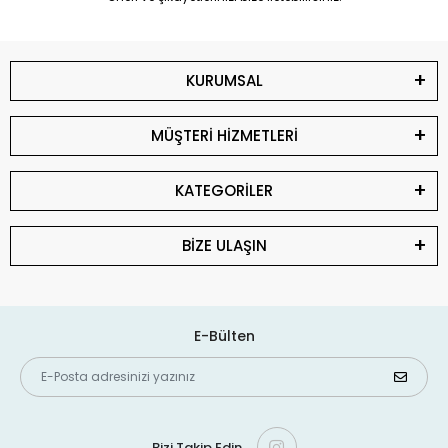
KURUMSAL
MÜŞTERİ HİZMETLERİ
KATEGORİLER
BİZE ULAŞIN
E-Bülten
Bizi Takip Edin