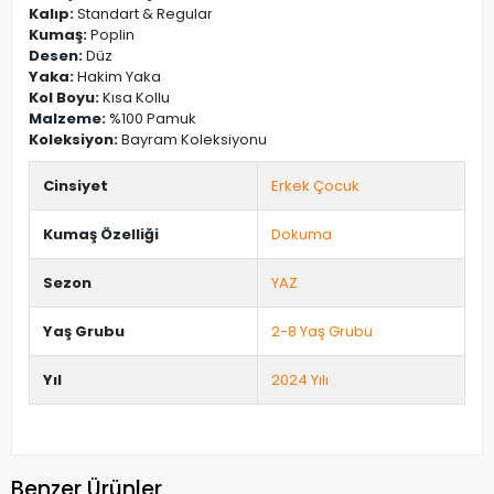
Kalıp:
Standart & Regular
Kumaş:
Poplin
Desen:
Düz
Yaka:
Hakim Yaka
Kol Boyu:
Kısa Kollu
Malzeme:
%100 Pamuk
Koleksiyon:
Bayram Koleksiyonu
Cinsiyet
Erkek Çocuk
Kumaş Özelliği
Dokuma
Sezon
YAZ
Yaş Grubu
2-8 Yaş Grubu
Yıl
2024 Yılı
Benzer Ürünler