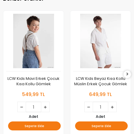
LCW Kids Mavi Erkek Çocuk
LCW Kids Beyaz Kısa Kollu
Kısa Kollu Gömlek
Müslin Erkek Çocuk Gömlek
549,99 TL
649,99 TL
Adet
Adet
Sepete Ekle
Sepete Ekle