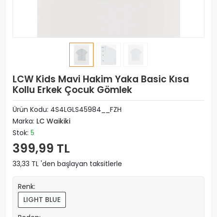
LCW Kids Mavi Hakim Yaka Basic Kısa
Kollu Erkek Çocuk Gömlek
Ürün Kodu:
4S4LGLS45984__FZH
Marka:
LC Waikiki
Stok:
5
399,99 TL
33,33 TL 'den başlayan taksitlerle
Renk:
LIGHT BLUE