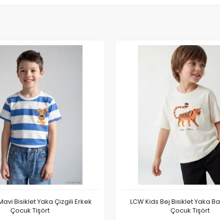
avi Bisiklet Yaka Çizgili Erkek
LCW Kids Bej Bisiklet Yaka Bas
Çocuk Tişört
Çocuk Tişört