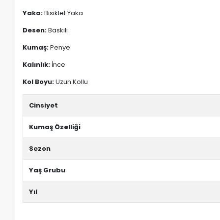
Yaka:
Bisiklet Yaka
Desen:
Baskılı
Kumaş:
Penye
Kalınlık:
İnce
Kol Boyu:
Uzun Kollu
Cinsiyet
Kumaş Özelliği
Sezon
Yaş Grubu
Yıl