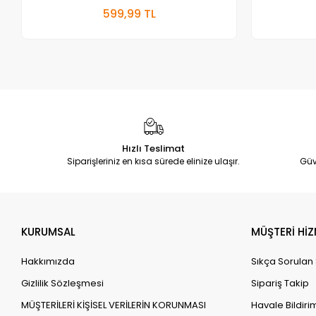
Sepete Ekle
599,99 TL
Adet
Hızlı Teslimat
Siparişleriniz en kısa sürede elinize ulaşır.
Güv
KURUMSAL
MÜŞTERİ HİZ
Hakkımızda
Sıkça Sorulan
Gizlilik Sözleşmesi
Sipariş Takip
MÜŞTERİLERİ KİŞİSEL VERİLERİN KORUNMASI
Havale Bildirim