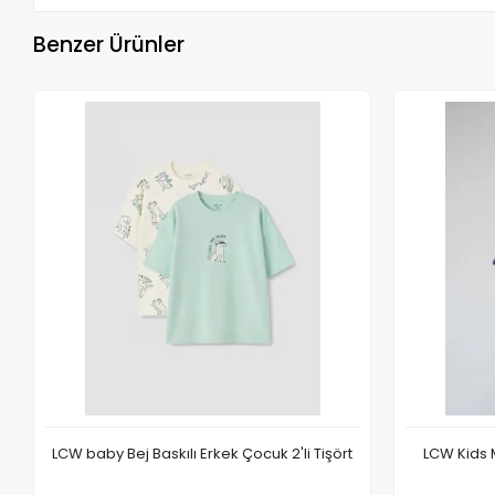
Benzer Ürünler
LCW baby Bej Baskılı Erkek Çocuk 2'li Tişört
LCW Kids M