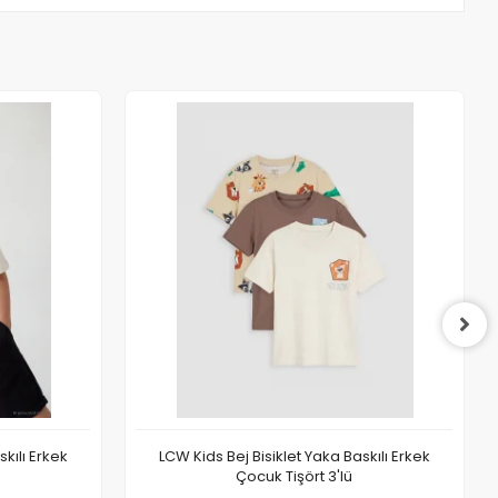
kılı Erkek
LCW Kids Bej Bisiklet Yaka Baskılı Erkek
Çocuk Tişört 3'lü