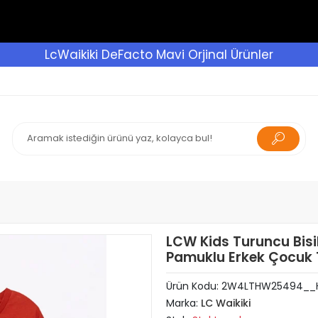
LcWaikiki DeFacto Mavi Orjinal Ürünler
LCW Kids Turuncu Bisik
Pamuklu Erkek Çocuk 
Ürün Kodu:
2W4LTHW25494__
Marka:
LC Waikiki