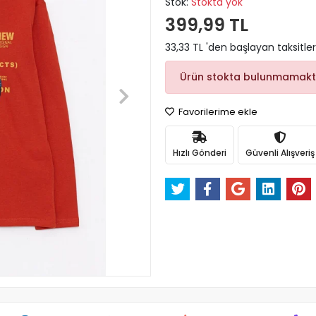
Stok:
Stokta yok
399,99 TL
33,33 TL 'den başlayan taksitler
Ürün stokta bulunmamakt
Favorilerime ekle
Hızlı Gönderi
Güvenli Alışveriş