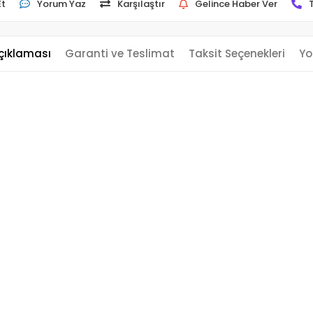
Et
Yorum Yaz
Karşılaştır
Gelince Haber Ver
çıklaması
Garanti ve Teslimat
Taksit Seçenekleri
Yo