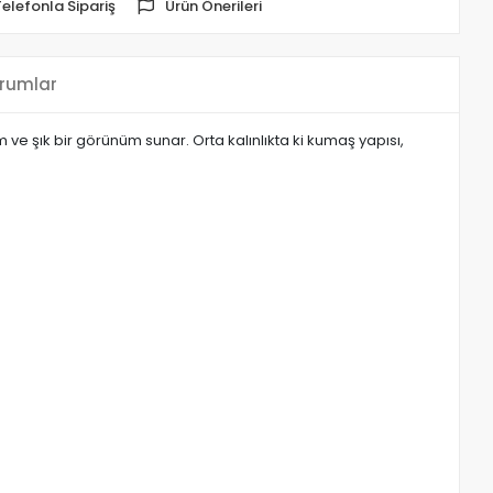
Telefonla Sipariş
Ürün Önerileri
rumlar
ve şık bir görünüm sunar. Orta kalınlıkta ki kumaş yapısı,