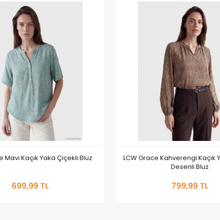
 Mavi Kaçık Yaka Çiçekli Bluz
LCW Grace Kahverengi Kaçık 
Desenli Bluz
Sepete Ekle
Sepete
699,99 TL
799,99 TL
Adet
Adet