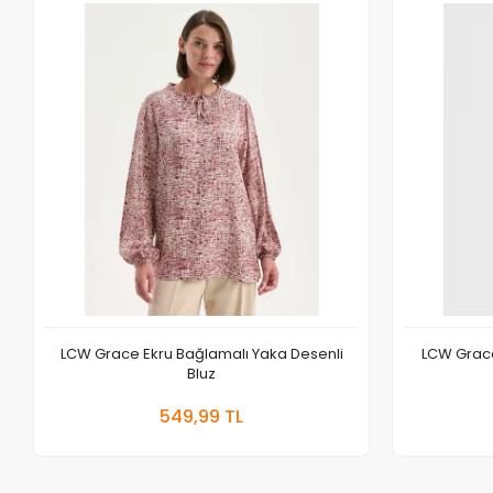
LCW Grace Ekru Bağlamalı Yaka Desenli
LCW Grace
Bluz
Sepete Ekle
549,99 TL
Adet