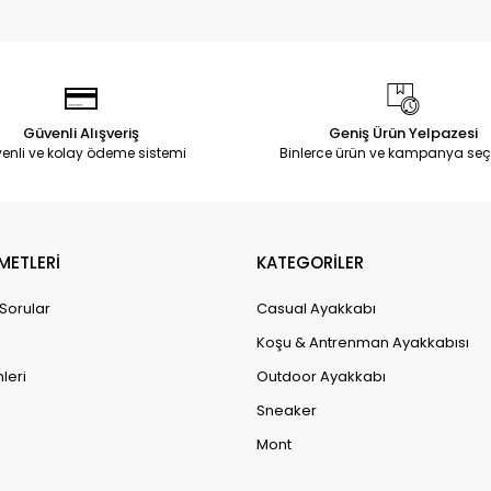
Güvenli Alışveriş
Geniş Ürün Yelpazesi
enli ve kolay ödeme sistemi
Binlerce ürün ve kampanya seç
METLERİ
KATEGORİLER
 Sorular
Casual Ayakkabı
Koşu & Antrenman Ayakkabısı
leri
Outdoor Ayakkabı
Sneaker
Mont