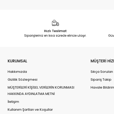
Hızlı Teslimat
Siparişleriniz en kısa sürede elinize ulaşır.
Güv
KURUMSAL
MÜŞTERİ HİZ
Hakkımızda
Sıkça Sorulan
Gizlilik Sözleşmesi
Sipariş Takip
MÜŞTERİLERİ KİŞİSEL VERİLERİN KORUNMASI
Havale Bildirim
HAKKINDA AYDINLATMA METNİ
İletişim
Kullanım Şartları ve Koşullar