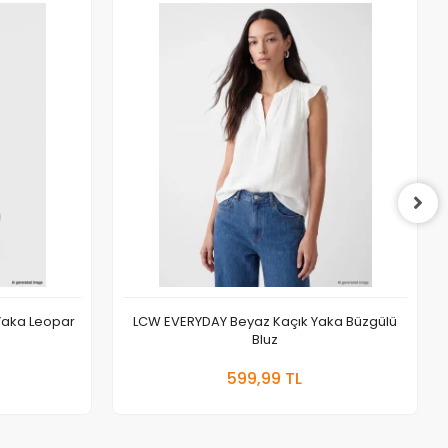
Yaka Leopar
LCW EVERYDAY Beyaz Kaçık Yaka Büzgülü
Bluz
 Ekle
Sepete Ekle
599,99 TL
Adet