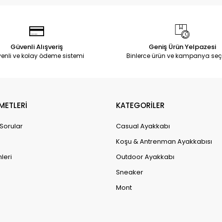
Güvenli Alışveriş
Geniş Ürün Yelpazesi
enli ve kolay ödeme sistemi
Binlerce ürün ve kampanya seç
METLERİ
KATEGORİLER
 Sorular
Casual Ayakkabı
Koşu & Antrenman Ayakkabısı
leri
Outdoor Ayakkabı
Sneaker
Mont