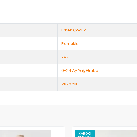
Erkek Çocuk
Pamuklu
YAZ
0-24 Ay Yaş Grubu
2025 Yılı
KARGO
BEDAVA