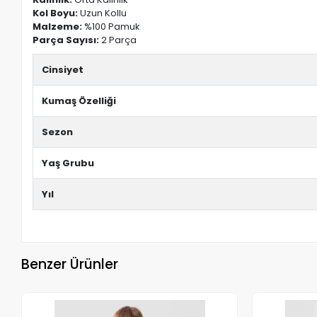
Kol Boyu:
Uzun Kollu
Malzeme:
%100 Pamuk
Parça Sayısı:
2 Parça
Cinsiyet
Kumaş Özelliği
Sezon
Yaş Grubu
Yıl
Benzer Ürünler