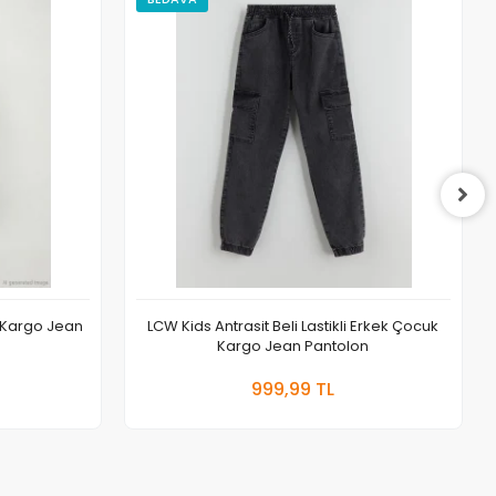
k Kargo Jean
LCW Kids Antrasit Beli Lastikli Erkek Çocuk
Kargo Jean Pantolon
 Ekle
Sepete Ekle
999,99 TL
Adet