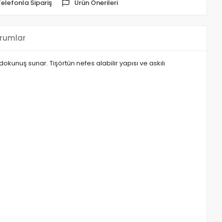
Telefonla Sipariş
Ürün Önerileri
rumlar
kunuş sunar. Tişörtün nefes alabilir yapısı ve askılı