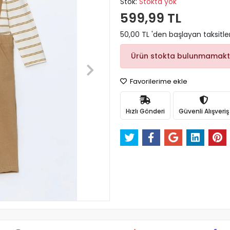
Stok:
Stokta yok
599,99 TL
50,00 TL 'den başlayan taksitle
Ürün stokta bulunmamakt
Favorilerime ekle
Hızlı Gönderi
Güvenli Alışveriş