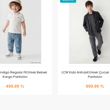
ndigo Regular Fit Erkek Bebek
LCW Kids Antrasit Erkek Çocu
Kargo Pantolon
Pantolon
Sepete Ekle
Sepete
499,99 TL
999,99 TL
Adet
Adet