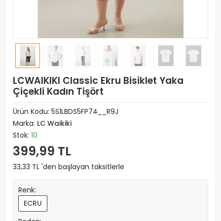
LCWAIKIKI Classic Ekru Bisiklet Yaka
Çiçekli Kadın Tişört
Ürün Kodu:
5S1LBDS5FP74__R9J
Marka:
LC Waikiki
Stok:
10
399,99 TL
33,33 TL 'den başlayan taksitlerle
Renk:
ECRU