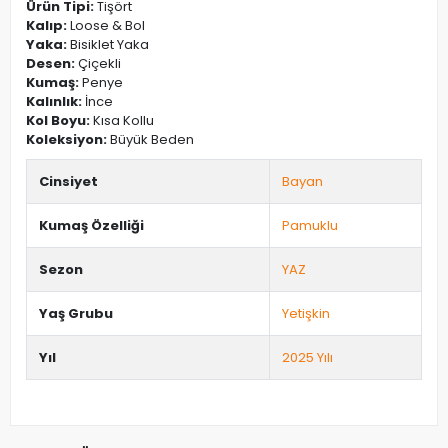
Ürün Tipi:
Tişört
Kalıp:
Loose & Bol
Yaka:
Bisiklet Yaka
Desen:
Çiçekli
Kumaş:
Penye
Kalınlık:
İnce
Kol Boyu:
Kısa Kollu
Koleksiyon:
Büyük Beden
Cinsiyet
Bayan
Kumaş Özelliği
Pamuklu
Sezon
YAZ
Yaş Grubu
Yetişkin
Yıl
2025 Yılı