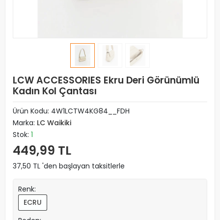
LCW ACCESSORIES Ekru Deri Görünümlü
Kadın Kol Çantası
Ürün Kodu:
4W1LCTW4KG84__FDH
Marka:
LC Waikiki
Stok:
1
449,99 TL
37,50 TL 'den başlayan taksitlerle
Renk:
ECRU