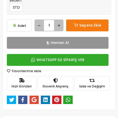
Beden:
STD
Sepete Ekle
Adet
Hemen Al
WHATSAPP İLE SİPARİŞ VER
Favorilerime ekle
Hızlı Gönderi
Güvenli Alışveriş
İade ve Değişim