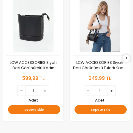
LCW ACCESSORIES Siyah
LCW ACCESSORIES Siyah
Deri Görünümlü Kadın
Deri Görünümlü Fularlı Kadın
Omuz Çantası
Omuz Çantası
599,99 TL
649,99 TL
Adet
Adet
Sepete Ekle
Sepete Ekle