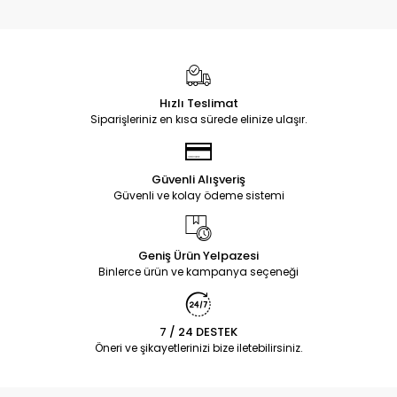
Hızlı Teslimat
Siparişleriniz en kısa sürede elinize ulaşır.
Güvenli Alışveriş
Güvenli ve kolay ödeme sistemi
Geniş Ürün Yelpazesi
Binlerce ürün ve kampanya seçeneği
7 / 24 DESTEK
Öneri ve şikayetlerinizi bize iletebilirsiniz.