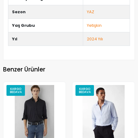
Sezon
YAZ
Yaş Grubu
Yetişkin
Yıl
2024 Yılı
Benzer Ürünler
KARGO
KARGO
BEDAVA
BEDAVA