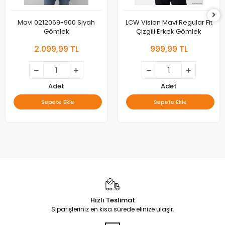
Mavi 0212069-900 Siyah
LCW Vision Mavi Regular Fit
Gömlek
Çizgili Erkek Gömlek
2.099,99 TL
999,99 TL
Adet
Adet
Sepete Ekle
Sepete Ekle
Hızlı Teslimat
Siparişleriniz en kısa sürede elinize ulaşır.