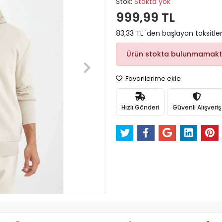
Stok:
Stokta yok
999,99 TL
83,33 TL 'den başlayan taksitler
Ürün stokta bulunmamakt
Favorilerime ekle
Hızlı Gönderi
Güvenli Alışveriş