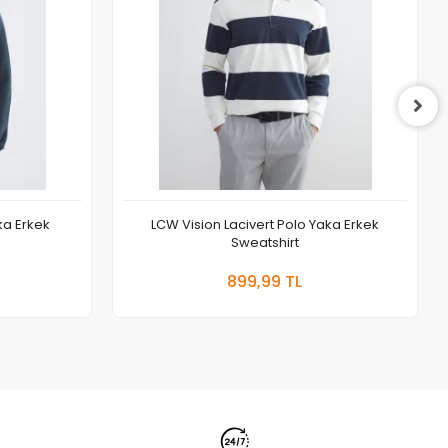
ka Erkek
LCW Vision Lacivert Polo Yaka Erkek
Sweatshirt
 Ekle
Sepete Ekle
899,99 TL
Adet