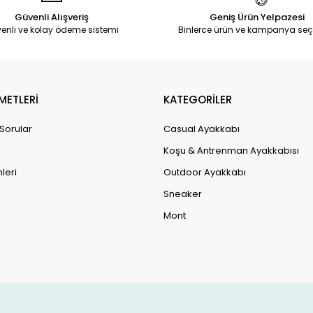
Güvenli Alışveriş
Geniş Ürün Yelpazesi
enli ve kolay ödeme sistemi
Binlerce ürün ve kampanya seç
METLERİ
KATEGORİLER
 Sorular
Casual Ayakkabı
Koşu & Antrenman Ayakkabısı
leri
Outdoor Ayakkabı
Sneaker
Mont