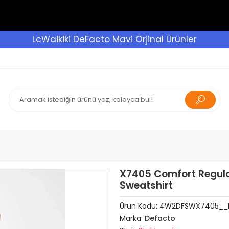
LcWaikiki DeFacto Mavi Orjinal Ürünler
X7405 Comfort Regular
Sweatshirt
Ürün Kodu:
4W2DFSWX7405__
Marka:
Defacto