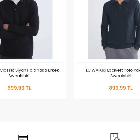
Classic Siyah Polo Yaka Erkek
LC WAIKIKI Lacivert Polo Ya
Sweatshirt
Sweatshirt
Sepete Ekle
Sepete
699,99 TL
899,99 TL
Adet
Adet