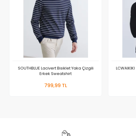
SOUTHBLUE Lacivert Bisiklet Yaka Çizgili
LCWAIKIKI 
Erkek Sweatshirt
Sepete Ekle
799,99 TL
Adet