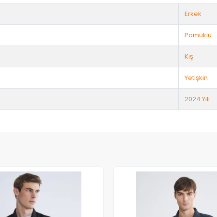
Erkek
Pamuklu
Kış
Yetişkin
2024 Yılı