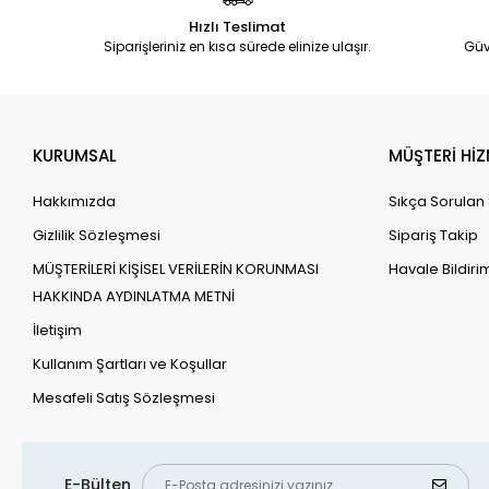
Hızlı Teslimat
Siparişleriniz en kısa sürede elinize ulaşır.
Güv
KURUMSAL
MÜŞTERİ HİZ
Hakkımızda
Sıkça Sorulan
Gizlilik Sözleşmesi
Sipariş Takip
MÜŞTERİLERİ KİŞİSEL VERİLERİN KORUNMASI
Havale Bildirim
HAKKINDA AYDINLATMA METNİ
İletişim
Kullanım Şartları ve Koşullar
Mesafeli Satış Sözleşmesi
E-Bülten