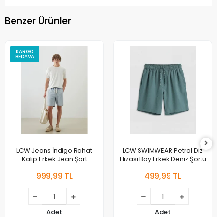
Benzer Ürünler
KARGO
BEDAVA
LCW Jeans İndigo Rahat
LCW SWIMWEAR Petrol Diz
Kalıp Erkek Jean Şort
Hizası Boy Erkek Deniz Şortu
999,99 TL
499,99 TL
Adet
Adet