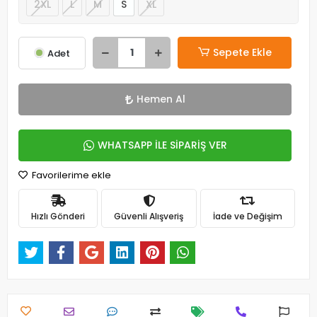
2XL
L
M
S
XL
Sepete Ekle
Adet
Hemen Al
WHATSAPP İLE SİPARİŞ VER
Favorilerime ekle
Hızlı Gönderi
Güvenli Alışveriş
İade ve Değişim