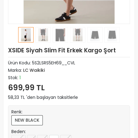
XSIDE Siyah Slim Fit Erkek Kargo Şort
Ürün Kodu:
5S2LSRS5EH69__CVL
Marka:
LC Waikiki
Stok:
1
699,99 TL
58,33 TL 'den başlayan taksitlerle
Renk:
NEW BLACK
Beden: