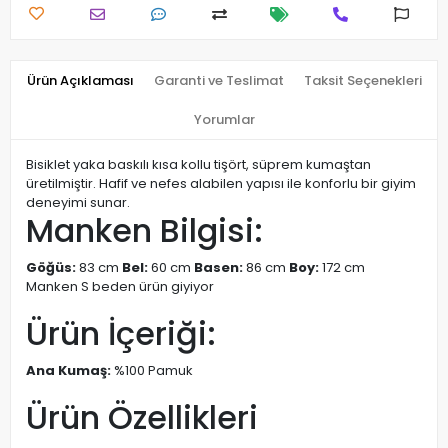
Ürün Açıklaması
Garanti ve Teslimat
Taksit Seçenekleri
Yorumlar
Bisiklet yaka baskılı kısa kollu tişört, süprem kumaştan
üretilmiştir. Hafif ve nefes alabilen yapısı ile konforlu bir giyim
deneyimi sunar.
Manken Bilgisi:
Göğüs:
83 cm
Bel:
60 cm
Basen:
86 cm
Boy:
172 cm
Manken S beden ürün giyiyor
Ürün İçeriği:
Ana Kumaş:
%100 Pamuk
Ürün Özellikleri