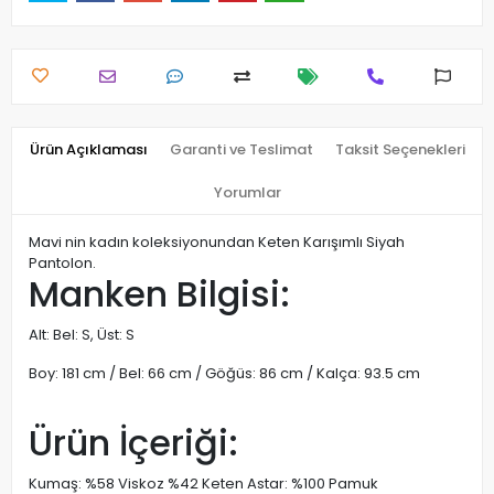
Ürün Açıklaması
Garanti ve Teslimat
Taksit Seçenekleri
Yorumlar
Mavi nin kadın koleksiyonundan Keten Karışımlı Siyah
Pantolon.
Manken Bilgisi:
Alt: Bel: S, Üst: S
Boy: 181 cm / Bel: 66 cm / Göğüs: 86 cm / Kalça: 93.5 cm
Ürün İçeriği:
Kumaş: %58 Viskoz %42 Keten Astar: %100 Pamuk