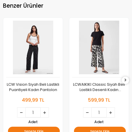
Benzer Ürünler
LCW Vision Siyah Beli Lastikli
LCWAIKIKI Classic Siyah Beli
Puantiyeli Kadın Pantolon
Lastikli Desenli Kadın
Pantolon
499,99 TL
599,99 TL
Adet
Adet
Sepete Ekle
Sepete Ekle