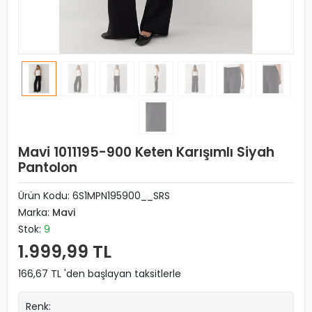
Mavi 1011195-900 Keten Karışımlı Siyah
Pantolon
Ürün Kodu:
6S1MPN195900__SRS
Marka:
Mavi
Stok:
9
1.999,99 TL
166,67 TL 'den başlayan taksitlerle
Renk: