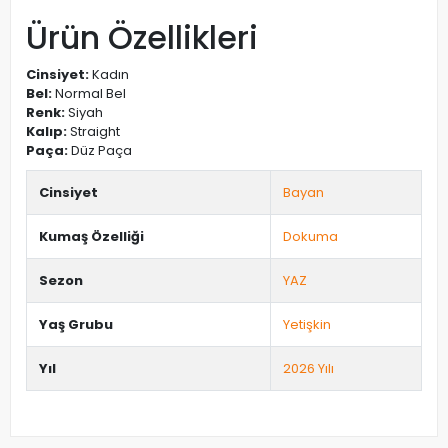
Ürün Özellikleri
Cinsiyet:
Kadın
Bel:
Normal Bel
Renk:
Siyah
Kalıp:
Straight
Paça:
Düz Paça
Cinsiyet
Bayan
Kumaş Özelliği
Dokuma
Sezon
YAZ
Yaş Grubu
Yetişkin
Yıl
2026 Yılı