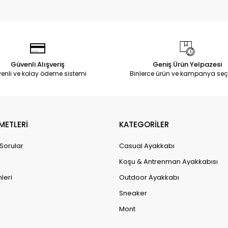
Güvenli Alışveriş
Geniş Ürün Yelpazesi
enli ve kolay ödeme sistemi
Binlerce ürün ve kampanya seç
METLERİ
KATEGORİLER
 Sorular
Casual Ayakkabı
Koşu & Antrenman Ayakkabısı
leri
Outdoor Ayakkabı
Sneaker
Mont