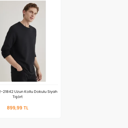
-21842 Uzun Kollu Dokulu Siyah
Tişört
Sepete Ekle
899,99 TL
Adet