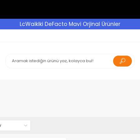
LcWaikiki DeFacto Mavi Orjinal Ürünler
t