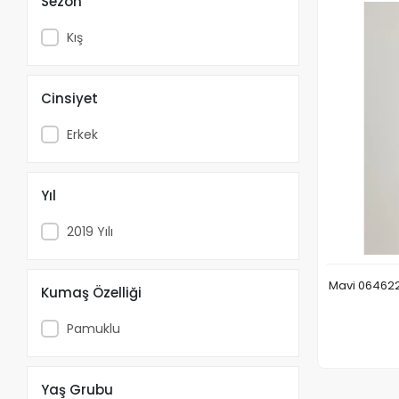
Sezon
Kış
Cinsiyet
Erkek
Yıl
2019 Yılı
Mavi 064622
Kumaş Özelliği
Pamuklu
Yaş Grubu