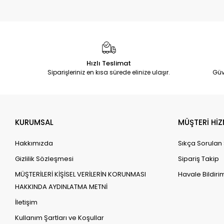
Hızlı Teslimat
Siparişleriniz en kısa sürede elinize ulaşır.
Güv
KURUMSAL
MÜŞTERİ HİZ
Hakkımızda
Sıkça Sorulan
Gizlilik Sözleşmesi
Sipariş Takip
MÜŞTERİLERİ KİŞİSEL VERİLERİN KORUNMASI
Havale Bildirim
HAKKINDA AYDINLATMA METNİ
İletişim
Kullanım Şartları ve Koşullar