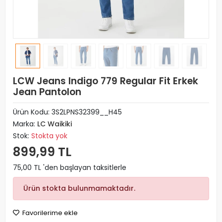
LCW Jeans Indigo 779 Regular Fit Erkek
Jean Pantolon
Ürün Kodu:
3S2LPNS32399__H45
Marka:
LC Waikiki
Stok:
Stokta yok
899,99 TL
75,00 TL 'den başlayan taksitlerle
Ürün stokta bulunmamaktadır.
Favorilerime ekle