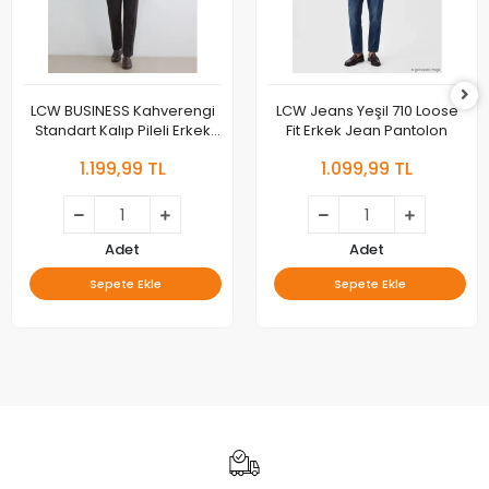
LCW BUSINESS Kahverengi
LCW Jeans Yeşil 710 Loose
Standart Kalıp Pileli Erkek
Fit Erkek Jean Pantolon
Kumaş Pantolon
1.199,99 TL
1.099,99 TL
Adet
Adet
Sepete Ekle
Sepete Ekle