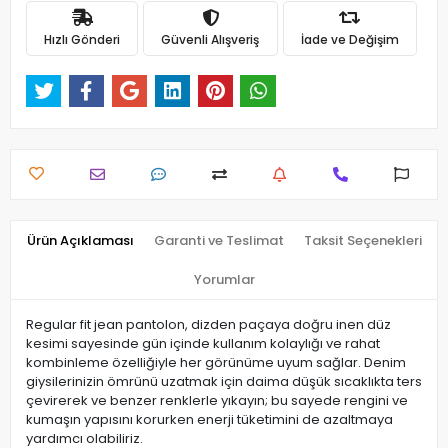
Hızlı Gönderi
Güvenli Alışveriş
İade ve Değişim
Ürün Açıklaması
Garanti ve Teslimat
Taksit Seçenekleri
Yorumlar
Regular fit jean pantolon, dizden paçaya doğru inen düz
kesimi sayesinde gün içinde kullanım kolaylığı ve rahat
kombinleme özelliğiyle her görünüme uyum sağlar. Denim
giysilerinizin ömrünü uzatmak için daima düşük sıcaklıkta ters
çevirerek ve benzer renklerle yıkayın; bu sayede rengini ve
kumaşın yapısını korurken enerji tüketimini de azaltmaya
yardımcı olabiliriz.