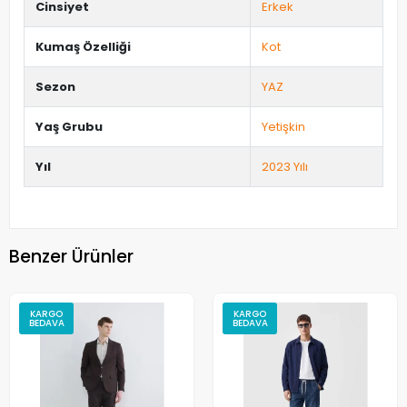
Cinsiyet
Erkek
Kumaş Özelliği
Kot
Sezon
YAZ
Yaş Grubu
Yetişkin
Yıl
2023 Yılı
Benzer Ürünler
KARGO
KARGO
BEDAVA
BEDAVA