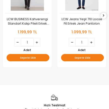
LCW BUSINESS Kahverengi
LCW Jeans Yeşil 710 Loose
Standart Kalıp Pileli Erkek
Fit Erkek Jean Pantolon
Kumaş Pantolon
1.199,99 TL
1.099,99 TL
Adet
Adet
Sepete Ekle
Sepete Ekle
Hızlı Teslimat