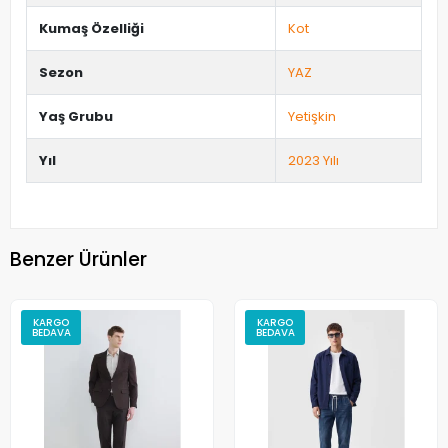
Kumaş Özelliği
Kot
Sezon
YAZ
Yaş Grubu
Yetişkin
Yıl
2023 Yılı
Benzer Ürünler
KARGO
KARGO
BEDAVA
BEDAVA