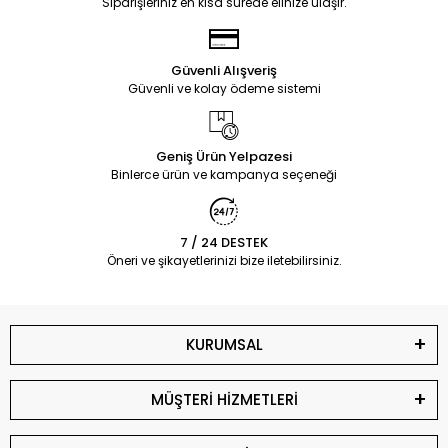
Siparişleriniz en kısa sürede elinize ulaşır.
Güvenli Alışveriş
Güvenli ve kolay ödeme sistemi
Geniş Ürün Yelpazesi
Binlerce ürün ve kampanya seçeneği
7 / 24 DESTEK
Öneri ve şikayetlerinizi bize iletebilirsiniz.
KURUMSAL
MÜŞTERİ HİZMETLERİ