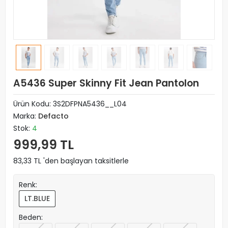
A5436 Super Skinny Fit Jean Pantolon
Ürün Kodu:
3S2DFPNA5436__L04
Marka:
Defacto
Stok:
4
999,99 TL
83,33 TL 'den başlayan taksitlerle
Renk:
LT.BLUE
Beden: