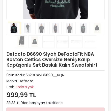
Defacto D6690 Siyah DeFactoFit NBA
Boston Celtics Oversize Geniş Kalıp
Kapüşonlu Sırt Baskılı Kalın Sweatshirt
Ürün Kodu:
5S2DFSWD6690__RQN
Marka:
Defacto
Stok:
Stokta yok
999,99 TL
83,33 TL 'den başlayan taksitlerle