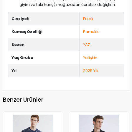
giyim ve takı hariç) mağazadan ücretsiz değiştirin.
Cinsiyet
Erkek
Kumaş Özelliği
Pamuklu
Sezon
YAZ
Yaş Grubu
Yetişkin
Yıl
2025 Yılı
Benzer Ürünler