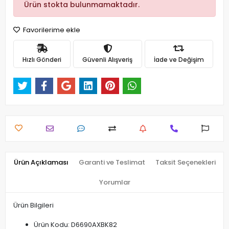
Ürün stokta bulunmamaktadır.
Favorilerime ekle
Hızlı Gönderi
Güvenli Alışveriş
İade ve Değişim
Ürün Açıklaması
Garanti ve Teslimat
Taksit Seçenekleri
Yorumlar
Ürün Bilgileri
Ürün Kodu: D6690AXBK82