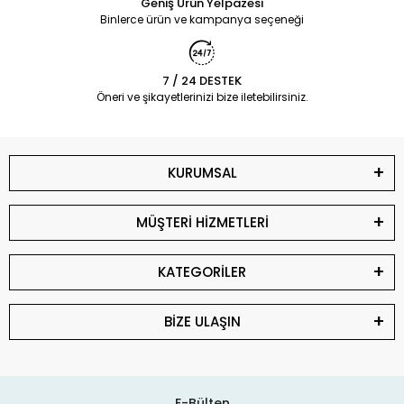
Geniş Ürün Yelpazesi
Binlerce ürün ve kampanya seçeneği
7 / 24 DESTEK
Öneri ve şikayetlerinizi bize iletebilirsiniz.
KURUMSAL
MÜŞTERİ HİZMETLERİ
KATEGORİLER
BİZE ULAŞIN
E-Bülten