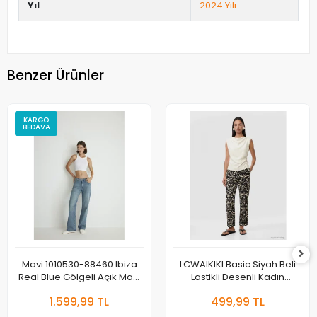
Yıl
2024 Yılı
Benzer Ürünler
KARGO
BEDAVA
Mavi 1010530-88460 Ibiza
LCWAIKIKI Basic Siyah Beli
Real Blue Gölgeli Açık Mavi
Lastikli Desenli Kadın
Jean Pantolon
Pantolon
1.599,99 TL
499,99 TL