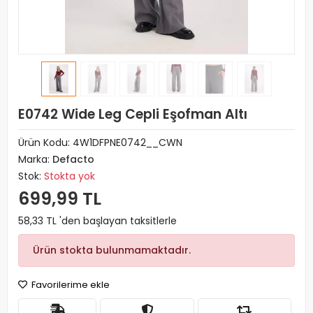
E0742 Wide Leg Cepli Eşofman Altı
Ürün Kodu:
4W1DFPNE0742__CWN
Marka:
Defacto
Stok:
Stokta yok
699,99 TL
58,33 TL 'den başlayan taksitlerle
Ürün stokta bulunmamaktadır.
Favorilerime ekle