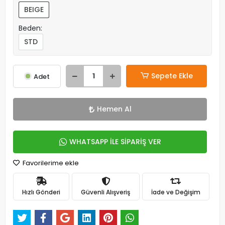
BEIGE
Beden:
STD
Sepete Ekle
Adet
Hemen Al
WHATSAPP İLE SİPARİŞ VER
Favorilerime ekle
Hızlı Gönderi
Güvenli Alışveriş
İade ve Değişim