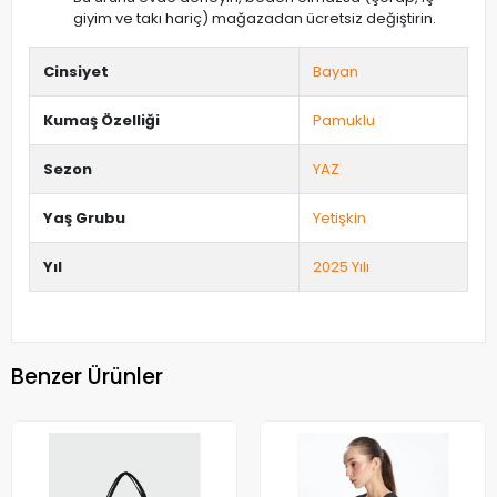
giyim ve takı hariç) mağazadan ücretsiz değiştirin.
Cinsiyet
Bayan
Kumaş Özelliği
Pamuklu
Sezon
YAZ
Yaş Grubu
Yetişkin
Yıl
2025 Yılı
Benzer Ürünler