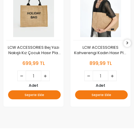
LCW ACCESSORIES Bej Yazı
LCW ACCESSORIES
Nakışlı Kız Çocuk Hasır Plaj
Kahverengi Kadın Hasır Plaj
Çantası
Çantası
699,99 TL
899,99 TL
Adet
Adet
Sepete Ekle
Sepete Ekle