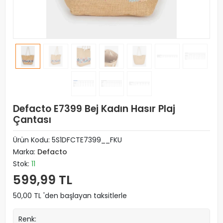
Defacto E7399 Bej Kadın Hasır Plaj
Çantası
Ürün Kodu:
5S1DFCTE7399__FKU
Marka:
Defacto
Stok:
11
599,99 TL
50,00 TL 'den başlayan taksitlerle
Renk: